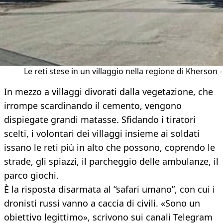
Le reti stese in un villaggio nella regione di Kherson -
In mezzo a villaggi divorati dalla vegetazione, che
irrompe scardinando il cemento, vengono
dispiegate grandi matasse. Sfidando i tiratori
scelti, i volontari dei villaggi insieme ai soldati
issano le reti più in alto che possono, coprendo le
strade, gli spiazzi, il parcheggio delle ambulanze, il
parco giochi.
È la risposta disarmata al “safari umano”, con cui i
dronisti russi vanno a caccia di civili. «Sono un
obiettivo legittimo», scrivono sui canali Telegram