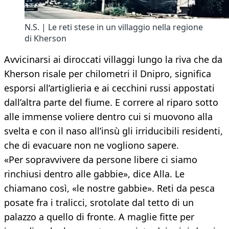
N.S. | Le reti stese in un villaggio nella regione
di Kherson
Avvicinarsi ai diroccati villaggi lungo la riva che da
Kherson risale per chilometri il Dnipro, significa
esporsi all’artiglieria e ai cecchini russi appostati
dall’altra parte del fiume. E correre al riparo sotto
alle immense voliere dentro cui si muovono alla
svelta e con il naso all’insù gli irriducibili residenti,
che di evacuare non ne vogliono sapere.
«Per sopravvivere da persone libere ci siamo
rinchiusi dentro alle gabbie», dice Alla. Le
chiamano così, «le nostre gabbie». Reti da pesca
posate fra i tralicci, srotolate dal tetto di un
palazzo a quello di fronte. A maglie fitte per