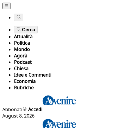
Cerca
Attualità
Politica
Mondo
Agorà
Podcast
Chiesa
Idee e Commenti
Economia
Rubriche
Abbonati
Accedi
August 8, 2026