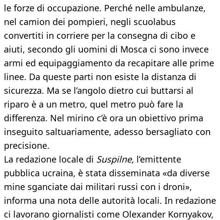
le forze di occupazione. Perché nelle ambulanze,
nel camion dei pompieri, negli scuolabus
convertiti in corriere per la consegna di cibo e
aiuti, secondo gli uomini di Mosca ci sono invece
armi ed equipaggiamento da recapitare alle prime
linee. Da queste parti non esiste la distanza di
sicurezza. Ma se l’angolo dietro cui buttarsi al
riparo è a un metro, quel metro può fare la
differenza. Nel mirino c’è ora un obiettivo prima
inseguito saltuariamente, adesso bersagliato con
precisione.
La redazione locale di
Suspilne,
l’emittente
pubblica ucraina, è stata disseminata «da diverse
mine sganciate dai militari russi con i droni»,
informa una nota delle autorità locali. In redazione
ci lavorano giornalisti come Olexander Kornyakov,