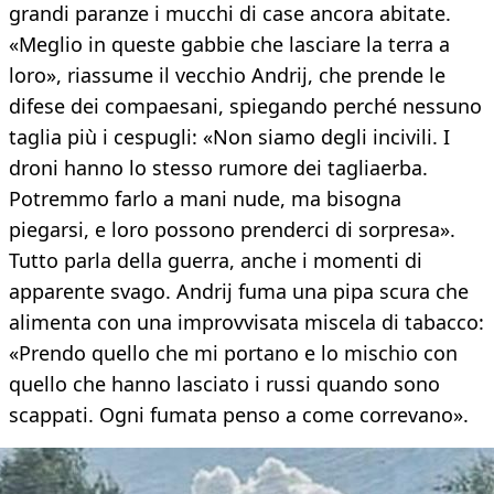
grandi paranze i mucchi di case ancora abitate.
«Meglio in queste gabbie che lasciare la terra a
loro», riassume il vecchio Andrij, che prende le
difese dei compaesani, spiegando perché nessuno
taglia più i cespugli: «Non siamo degli incivili. I
droni hanno lo stesso rumore dei tagliaerba.
Potremmo farlo a mani nude, ma bisogna
piegarsi, e loro possono prenderci di sorpresa».
Tutto parla della guerra, anche i momenti di
apparente svago. Andrij fuma una pipa scura che
alimenta con una improvvisata miscela di tabacco:
«Prendo quello che mi portano e lo mischio con
quello che hanno lasciato i russi quando sono
scappati. Ogni fumata penso a come correvano».