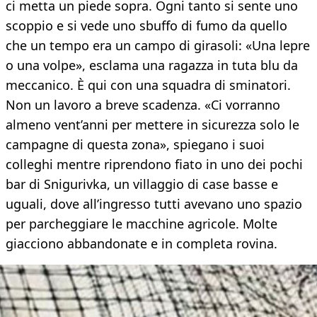
ci metta un piede sopra. Ogni tanto si sente uno
scoppio e si vede uno sbuffo di fumo da quello
che un tempo era un campo di girasoli: «Una lepre
o una volpe», esclama una ragazza in tuta blu da
meccanico. È qui con una squadra di sminatori.
Non un lavoro a breve scadenza. «Ci vorranno
almeno vent’anni per mettere in sicurezza solo le
campagne di questa zona», spiegano i suoi
colleghi mentre riprendono fiato in uno dei pochi
bar di Snigurivka, un villaggio di case basse e
uguali, dove all’ingresso tutti avevano uno spazio
per parcheggiare le macchine agricole. Molte
giacciono abbandonate e in completa rovina.