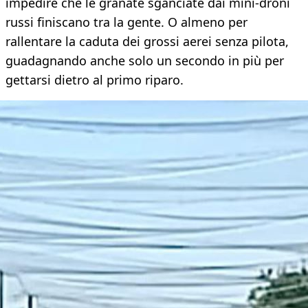
impedire che le granate sganciate dai mini-droni
russi finiscano tra la gente. O almeno per
rallentare la caduta dei grossi aerei senza pilota,
guadagnando anche solo un secondo in più per
gettarsi dietro al primo riparo.