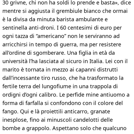
30 grivne, chi non ha soldi lo prende e basta», dice
mentre si aggiusta il grembiule bianco che ormai
è la divisa da minuta barista ambulante e
sentinella anti-droni. I 60 centesimi di euro per
ogni tazza di “americano” non le serviranno ad
arricchirsi in tempo di guerra, ma per resistere
all’ordine di sgomberare. Una figlia in età da
università l’ha lasciata al sicuro in Italia. Lei con il
marito è tornata in mezzo ai capanni distrutti
dall’incessante tiro russo, che ha trasformato la
fertile terra del lungofiume in una trappola di
ordigni d’ogni calibro. Le perfide mine antiuomo a
forma di farfalla si confondono con il colore del
fango. Qui e là proiettili anticarro, granate
inesplose, fino ai minuscoli candelotti delle
bombe a grappolo. Aspettano solo che qualcuno