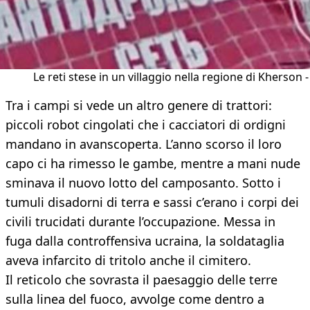
Le reti stese in un villaggio nella regione di Kherson -
Tra i campi si vede un altro genere di trattori:
piccoli robot cingolati che i cacciatori di ordigni
mandano in avanscoperta. L’anno scorso il loro
capo ci ha rimesso le gambe, mentre a mani nude
sminava il nuovo lotto del camposanto. Sotto i
tumuli disadorni di terra e sassi c’erano i corpi dei
civili trucidati durante l’occupazione. Messa in
fuga dalla controffensiva ucraina, la soldataglia
aveva infarcito di tritolo anche il cimitero.
Il reticolo che sovrasta il paesaggio delle terre
sulla linea del fuoco, avvolge come dentro a