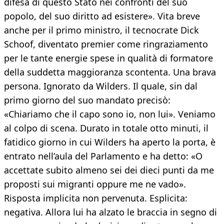
difesa di questo Stato nei confronti del suo
popolo, del suo diritto ad esistere». Vita breve
anche per il primo ministro, il tecnocrate Dick
Schoof, diventato premier come ringraziamento
per le tante energie spese in qualità di formatore
della suddetta maggioranza scontenta. Una brava
persona. Ignorato da Wilders. Il quale, sin dal
primo giorno del suo mandato precisò:
«Chiariamo che il capo sono io, non lui». Veniamo
al colpo di scena. Durato in totale otto minuti, il
fatidico giorno in cui Wilders ha aperto la porta, è
entrato nell’aula del Parlamento e ha detto: «O
accettate subito almeno sei dei dieci punti da me
proposti sui migranti oppure me ne vado».
Risposta implicita non pervenuta. Esplicita:
negativa. Allora lui ha alzato le braccia in segno di