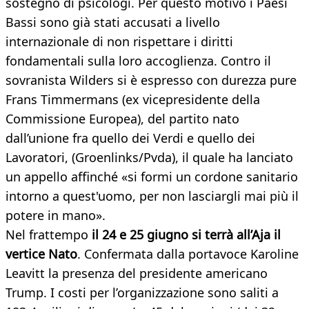
sostegno di psicologi. Per questo motivo i Paesi
Bassi sono già stati accusati a livello
internazionale di non rispettare i diritti
fondamentali sulla loro accoglienza. Contro il
sovranista Wilders si è espresso con durezza pure
Frans Timmermans (ex vicepresidente della
Commissione Europea), del partito nato
dall’unione fra quello dei Verdi e quello dei
Lavoratori, (Groenlinks/Pvda), il quale ha lanciato
un appello affinché «si formi un cordone sanitario
intorno a quest'uomo, per non lasciargli mai più il
potere in mano».
Nel frattempo
il 24 e 25 giugno si terrà all’Aja il
vertice Nato
. Confermata dalla portavoce Karoline
Leavitt la presenza del presidente americano
Trump. I costi per l’organizzazione sono saliti a