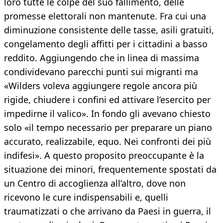
loro tutte le colpe del suo fallimento, delle
promesse elettorali non mantenute. Fra cui una
diminuzione consistente delle tasse, asili gratuiti,
congelamento degli affitti per i cittadini a basso
reddito. Aggiungendo che in linea di massima
condividevano parecchi punti sui migranti ma
«Wilders voleva aggiungere regole ancora più
rigide, chiudere i confini ed attivare l’esercito per
impedirne il valico». In fondo gli avevano chiesto
solo «il tempo necessario per preparare un piano
accurato, realizzabile, equo. Nei confronti dei più
indifesi». A questo proposito preoccupante è la
situazione dei minori, frequentemente spostati da
un Centro di accoglienza all’altro, dove non
ricevono le cure indispensabili e, quelli
traumatizzati o che arrivano da Paesi in guerra, il