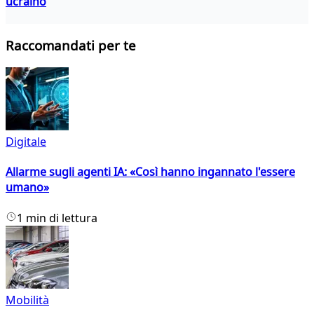
ucraino
Raccomandati per te
Digitale
Allarme sugli agenti IA: «Così hanno ingannato l'essere
umano»
1 min di lettura
Mobilità