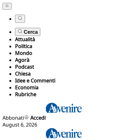
Cerca
Attualità
Politica
Mondo
Agorà
Podcast
Chiesa
Idee e Commenti
Economia
Rubriche
Abbonati
Accedi
August 6, 2026