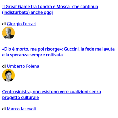
Il Great Game tra Londra e Mosca che continua
(indisturbato) anche oggi
di
Giorgio Ferrari
«Dio è morto, ma poi risorge»: Guccini, la fede mai avuta
e la speranza sempre coltivata
di
Umberto Folena
Centrosinistra, non esistono vere coalizioni senza
progetto culturale
di
Marco Iasevoli