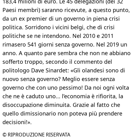
183,4 milioni di euro. Le 45 delegazioni (dei 32
Paesi membri) saranno ricevute, a questo punto,
da un ex premier di un governo in piena crisi
politica. Sorridono i vicini belgi, che di crisi
politiche se ne intendono. Nel 2010 e 2011
rimasero 541 giorni senza governo. Nel 2019 un
anno. A quanto pare sembra che non ne abbiano
sofferto troppo, secondo il commento del
politologo Dave Sinardet: «Gli olandesi sono di
nuovo senza governo? Meglio essere senza
governo che con uno pessimo! Da noi ogni volta
che ne è caduto uno... l’economia è rifiorita, la
disoccupazione diminuita. Grazie al fatto che
quello dimissionario non poteva più prendere
decisioni!».
© RIPRODUZIONE RISERVATA