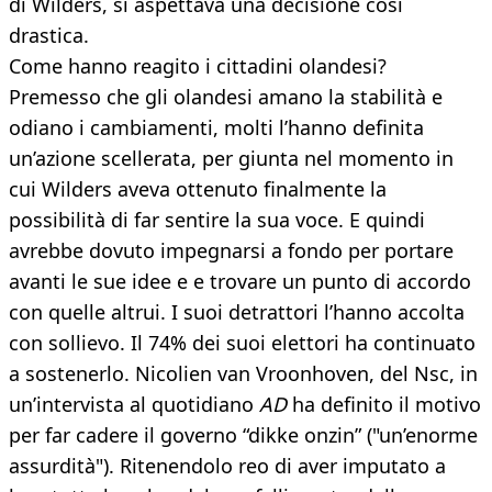
di Wilders, si aspettava una decisione così
drastica.
Come hanno reagito i cittadini olandesi?
Premesso che gli olandesi amano la stabilità e
odiano i cambiamenti, molti l’hanno definita
un’azione scellerata, per giunta nel momento in
cui Wilders aveva ottenuto finalmente la
possibilità di far sentire la sua voce. E quindi
avrebbe dovuto impegnarsi a fondo per portare
avanti le sue idee e e trovare un punto di accordo
con quelle altrui. I suoi detrattori l’hanno accolta
con sollievo. Il 74% dei suoi elettori ha continuato
a sostenerlo. Nicolien van Vroonhoven, del Nsc, in
un’intervista al quotidiano
AD
ha definito il motivo
per far cadere il governo “dikke onzin” ("un’enorme
assurdità"). Ritenendolo reo di aver imputato a