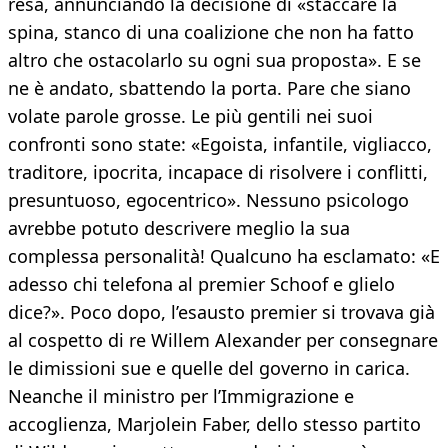
resa, annunciando la decisione di «staccare la
spina, stanco di una coalizione che non ha fatto
altro che ostacolarlo su ogni sua proposta». E se
ne è andato, sbattendo la porta. Pare che siano
volate parole grosse. Le più gentili nei suoi
confronti sono state: «Egoista, infantile, vigliacco,
traditore, ipocrita, incapace di risolvere i conflitti,
presuntuoso, egocentrico». Nessuno psicologo
avrebbe potuto descrivere meglio la sua
complessa personalità! Qualcuno ha esclamato: «E
adesso chi telefona al premier Schoof e glielo
dice?». Poco dopo, l’esausto premier si trovava già
al cospetto di re Willem Alexander per consegnare
le dimissioni sue e quelle del governo in carica.
Neanche il ministro per l’Immigrazione e
accoglienza, Marjolein Faber, dello stesso partito