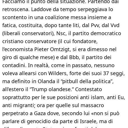
Facciamo il punto della situazione. Partendo dai
retroscena. Laddove da tempo serpeggiava lo
scontento in una coalizione messa insieme a
fatica, costituita, dopo tante liti, dal Pvv, dal Vvd
(liberali conservatori), Nsc, il partito democratico
cristiano conservatore (il cui fondatore,
l’economista Pieter Omtzigt, si era dimesso nel
giro di qualche mese) e dal Bbb, il partito dei
contadini. In realtà, come in passato, nessuno
voleva allearsi con Wilders, forte dei suoi 37 seggi,
ma definito in Olanda il “pitbull della politica”,
all’estero il “Trump olandese.” Contestato
soprattutto per le sue posizioni anti islam, anti Eu,
anti migranti; ora per quelle sul massacro
perpetrato a Gaza dove, secondo lui «non si può
parlare di genocidio da parte di Israele, ma di