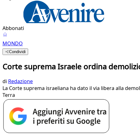
Abbonati
MONDO
Condividi
Corte suprema Israele ordina demoliz
di
Redazione
La Corte suprema israeliana ha dato il via libera alla demo
Terra