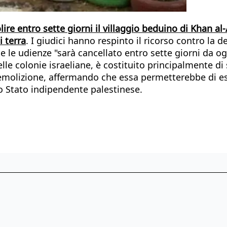
ire entro sette giorni il villaggio beduino di Khan a
i terra
. I giudici hanno respinto il ricorso contro la
te le udienze "sarà cancellato entro sette giorni da og
elle colonie israeliane, è costituito principalmente di
emolizione, affermando che essa permetterebbe di este
 Stato indipendente palestinese.