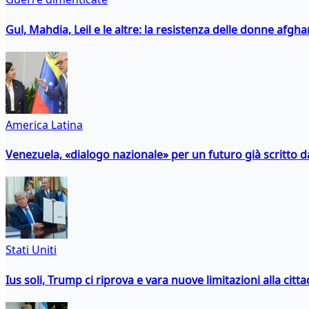
Gul, Mahdia, Leil e le altre: la resistenza delle donne afgha
America Latina
Venezuela, «dialogo nazionale» per un futuro già scritto d
Stati Uniti
Ius soli, Trump ci riprova e vara nuove limitazioni alla citt