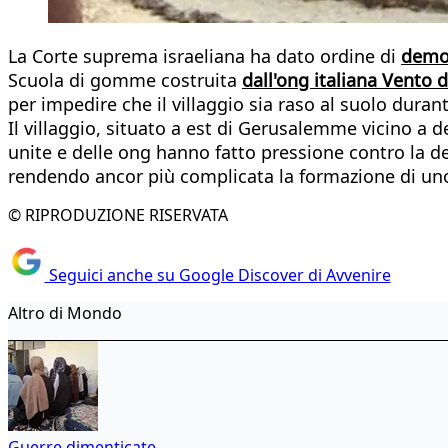
La Corte suprema israeliana ha dato ordine di
demol
Scuola di gomme costruita
dall'ong italiana Vento d
per impedire che il villaggio sia raso al suolo duran
Il villaggio, situato a est di Gerusalemme vicino a d
unite e delle ong hanno fatto pressione contro la d
rendendo ancor più complicata la formazione di uno
© RIPRODUZIONE RISERVATA
Seguici anche su Google Discover di Avvenire
Altro di Mondo
Guerre dimenticate