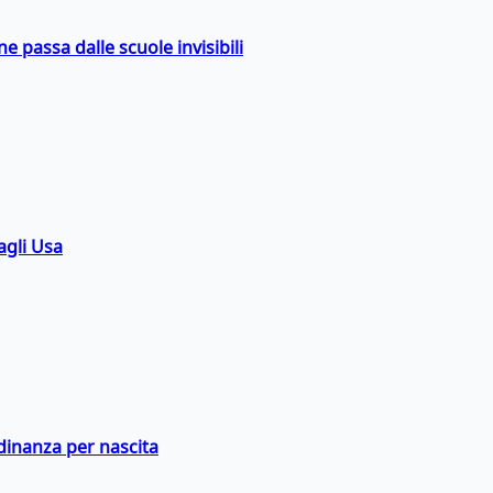
ne passa dalle scuole invisibili
agli Usa
adinanza per nascita