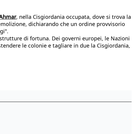
l-Ahmar
, nella Cisgiordania occupata, dove si trova la
 demolizione, dichiarando che un ordine provvisorio
gi".
 strutture di fortuna. Dei governi europei, le Nazioni
ndere le colonie e tagliare in due la Cisgiordania,