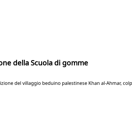
ione della Scuola di gomme
lizione del villaggio beduino palestinese Khan al-Ahmar, colp