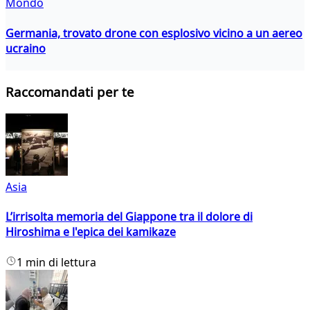
Mondo
Germania, trovato drone con esplosivo vicino a un aereo
ucraino
Raccomandati per te
Asia
L’irrisolta memoria del Giappone tra il dolore di
Hiroshima e l'epica dei kamikaze
1 min di lettura