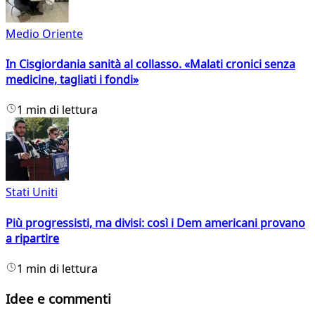
Medio Oriente
In Cisgiordania sanità al collasso. «Malati cronici senza
medicine, tagliati i fondi»
1 min di lettura
Stati Uniti
Più progressisti, ma divisi: così i Dem americani provano
a ripartire
1 min di lettura
Idee e commenti