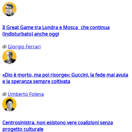
Il Great Game tra Londra e Mosca che continua
(indisturbato) anche oggi
di
Giorgio Ferrari
«Dio è morto, ma poi risorge»: Guccini, la fede mai avuta
e la speranza sempre coltivata
di
Umberto Folena
Centrosinistra, non esistono vere coalizioni senza
progetto culturale