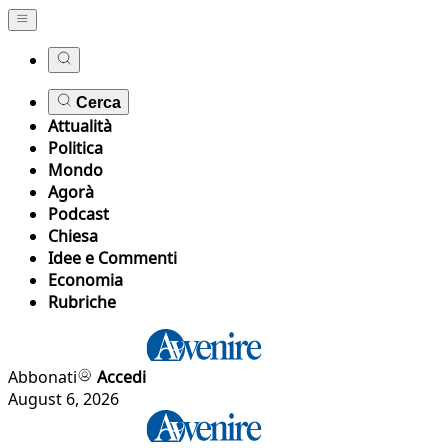
Cerca
Attualità
Politica
Mondo
Agorà
Podcast
Chiesa
Idee e Commenti
Economia
Rubriche
Abbonati
Accedi
August 6, 2026