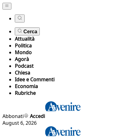
Cerca
Attualità
Politica
Mondo
Agorà
Podcast
Chiesa
Idee e Commenti
Economia
Rubriche
Abbonati
Accedi
August 6, 2026