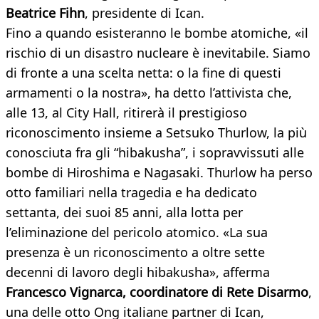
Beatrice Fihn
, presidente di Ican.
Fino a quando esisteranno le bombe atomiche, «il
rischio di un disastro nucleare è inevitabile. Siamo
di fronte a una scelta netta: o la fine di questi
armamenti o la nostra», ha detto l’attivista che,
alle 13, al City Hall, ritirerà il prestigioso
riconoscimento insieme a Setsuko Thurlow, la più
conosciuta fra gli “hibakusha”, i sopravvissuti alle
bombe di Hiroshima e Nagasaki. Thurlow ha perso
otto familiari nella tragedia e ha dedicato
settanta, dei suoi 85 anni, alla lotta per
l’eliminazione del pericolo atomico. «La sua
presenza è un riconoscimento a oltre sette
decenni di lavoro degli hibakusha», afferma
Francesco Vignarca, coordinatore di Rete Disarmo
,
una delle otto Ong italiane partner di Ican,