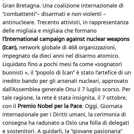
Gran Bretagna. Una coalizione internazionale di
“combattenti”– disarmati e non violenti –
antinucleare. Trecento attivisti, in rappresentanza
delle migliaia e migliaia che formano
l’International campaign against nuclear weapons
(Ican),
network globale di 468 organizzazioni,
impegnato da dieci anni nel disarmo atomico.
Liquidato fino a pochi mesi fa come «sognatori
buonisti », il “popolo di Ican” è stato l’artefice di un
inedito bando per gli arsenali nucleari, approvato
dall’Assemblea generale Onu il 7 luglio scorso. Per
tale ragione, la rete è stata insignita, il 7 ottobre,
con il
Premio Nobel per la Pace
. Oggi, Giornata
internazionale per i Diritti umani, la cerimonia di
consegna ha radunato a Oslo una folla di delegati
e sostenitori. A guidarli, la “giovane pasionaria”