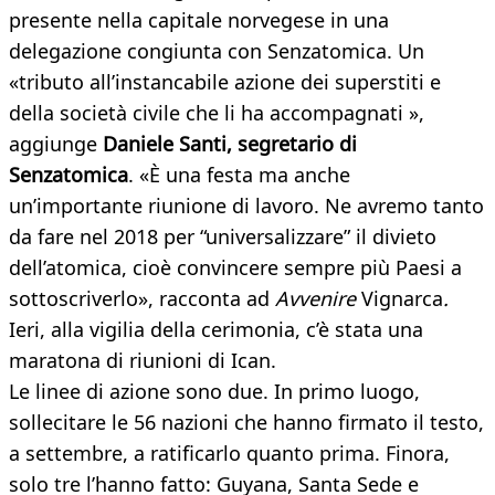
presente nella capitale norvegese in una
delegazione congiunta con Senzatomica. Un
«tributo all’instancabile azione dei superstiti e
della società civile che li ha accompagnati »,
aggiunge
Daniele Santi, segretario di
Senzatomica
. «È una festa ma anche
un’importante riunione di lavoro. Ne avremo tanto
da fare nel 2018 per “universalizzare” il divieto
dell’atomica, cioè convincere sempre più Paesi a
sottoscriverlo», racconta ad
Avvenire
Vignarca
.
Ieri, alla vigilia della cerimonia, c’è stata una
maratona di riunioni di Ican.
Le linee di azione sono due. In primo luogo,
sollecitare le 56 nazioni che hanno firmato il testo,
a settembre, a ratificarlo quanto prima. Finora,
solo tre l’hanno fatto: Guyana, Santa Sede e