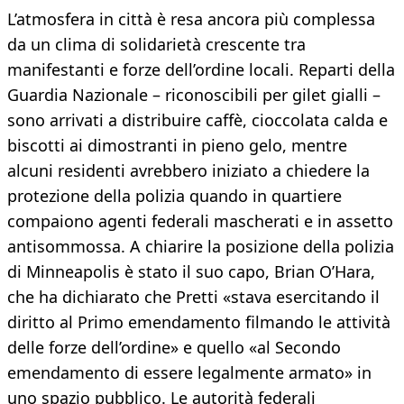
L’atmosfera in città è resa ancora più complessa
da un clima di solidarietà crescente tra
manifestanti e forze dell’ordine locali. Reparti della
Guardia Nazionale – riconoscibili per gilet gialli –
sono arrivati a distribuire caffè, cioccolata calda e
biscotti ai dimostranti in pieno gelo, mentre
alcuni residenti avrebbero iniziato a chiedere la
protezione della polizia quando in quartiere
compaiono agenti federali mascherati e in assetto
antisommossa. A chiarire la posizione della polizia
di Minneapolis è stato il suo capo, Brian O’Hara,
che ha dichiarato che Pretti «stava esercitando il
diritto al Primo emendamento filmando le attività
delle forze dell’ordine» e quello «al Secondo
emendamento di essere legalmente armato» in
uno spazio pubblico. Le autorità federali