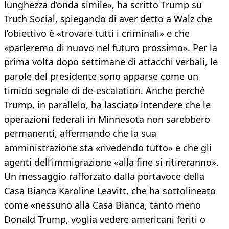
lunghezza d’onda simile», ha scritto Trump su
Truth Social, spiegando di aver detto a Walz che
l’obiettivo è «trovare tutti i criminali» e che
«parleremo di nuovo nel futuro prossimo». Per la
prima volta dopo settimane di attacchi verbali, le
parole del presidente sono apparse come un
timido segnale di de-escalation. Anche perché
Trump, in parallelo, ha lasciato intendere che le
operazioni federali in Minnesota non sarebbero
permanenti, affermando che la sua
amministrazione sta «rivedendo tutto» e che gli
agenti dell’immigrazione «alla fine si ritireranno».
Un messaggio rafforzato dalla portavoce della
Casa Bianca Karoline Leavitt, che ha sottolineato
come «nessuno alla Casa Bianca, tanto meno
Donald Trump, voglia vedere americani feriti o