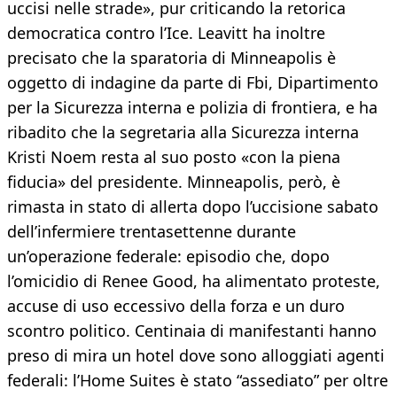
uccisi nelle strade», pur criticando la retorica
democratica contro l’Ice. Leavitt ha inoltre
precisato che la sparatoria di Minneapolis è
oggetto di indagine da parte di Fbi, Dipartimento
per la Sicurezza interna e polizia di frontiera, e ha
ribadito che la segretaria alla Sicurezza interna
Kristi Noem resta al suo posto «con la piena
fiducia» del presidente. Minneapolis, però, è
rimasta in stato di allerta dopo l’uccisione sabato
dell’infermiere trentasettenne durante
un’operazione federale: episodio che, dopo
l’omicidio di Renee Good, ha alimentato proteste,
accuse di uso eccessivo della forza e un duro
scontro politico. Centinaia di manifestanti hanno
preso di mira un hotel dove sono alloggiati agenti
federali: l’Home Suites è stato “assediato” per oltre