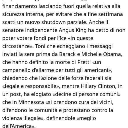
finanziamento lasciando fuori quella relativa alla
sicurezza interna, per evitare che a fine settimana
scatti un nuovo shutdown parziale. Anche il
senatore indipendente Angus King ha detto di non
poter votare fondi per l’Ice «in queste
circostanze». Toni che echeggiano i messaggi
inviati la sera prima da Barack e Michelle Obama,
che hanno definito la morte di Pretti «un
campanello d’allarme per tutti gli americani»,
chiedendo che l’azione delle forze federali sia
«legale e responsabile», mentre Hillary Clinton, in
un post, ha elogiato «decine di persone comuni»
che in Minnesota «si prendono cura dei vicini,
difendono le comunità e protestano contro la
violenza illegale», definendole «meglio
dell’America».