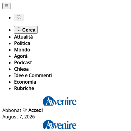
Cerca
Attualità
Politica
Mondo
Agorà
Podcast
Chiesa
Idee e Commenti
Economia
Rubriche
Abbonati
Accedi
August 7, 2026