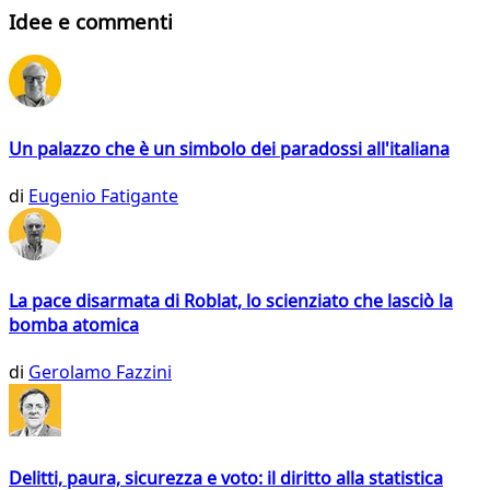
Idee e commenti
Un palazzo che è un simbolo dei paradossi all'italiana
di
Eugenio Fatigante
La pace disarmata di Roblat, lo scienziato che lasciò la
bomba atomica
di
Gerolamo Fazzini
Delitti, paura, sicurezza e voto: il diritto alla statistica