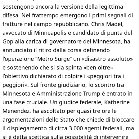
sostengono ancora la versione della legittima
difesa. Nel frattempo emergono i primi segnali di
fratture nel campo repubblicano. Chris Madel,
avvocato di Minneapolis e candidato di punta del
Gop alla carica di governatore del Minnesota, ha
annunciato il ritiro dalla corsa definendo
l’operazione “Metro Surge” un «disastro assoluto»
e sostenendo che si sia spinta «ben oltre»
l’obiettivo dichiarato di colpire i «peggiori tra i
peggiori». Sul fronte giudiziario, lo scontro tra
Minnesota e Amministrazione Trump è entrato in
una fase cruciale. Un giudice federale, Katherine
Menendez, ha ascoltato per quasi tre ore le
argomentazioni dello Stato che chiede di bloccare
il dispiegamento di circa 3.000 agenti federali, ma
si è detta scettica sulla possibilità di intervenire