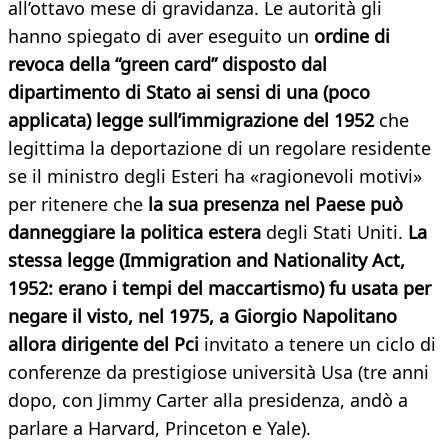
all’ottavo mese di gravidanza. Le autorità gli
hanno spiegato di aver eseguito un
ordine di
revoca della “green card” disposto dal
dipartimento di Stato ai sensi di una (poco
applicata) legge sull’immigrazione del 1952
che
legittima la deportazione di un regolare residente
se il ministro degli Esteri ha «ragionevoli motivi»
per ritenere che
la sua presenza nel Paese può
danneggiare la politica estera
degli Stati Uniti.
La
stessa legge (Immigration and Nationality Act,
1952: erano i tempi del maccartismo) fu usata per
negare il visto, nel 1975, a Giorgio Napolitano
allora dirigente del Pci
invitato a tenere un ciclo di
conferenze da prestigiose università Usa (tre anni
dopo, con Jimmy Carter alla presidenza, andò a
parlare a Harvard, Princeton e Yale).