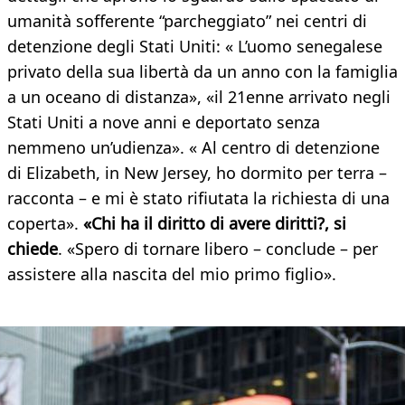
umanità sofferente “parcheggiato” nei centri di
detenzione degli Stati Uniti: « L’uomo senegalese
privato della sua libertà da un anno con la famiglia
a un oceano di distanza», «il 21enne arrivato negli
Stati Uniti a nove anni e deportato senza
nemmeno un’udienza». « Al centro di detenzione
di Elizabeth, in New Jersey, ho dormito per terra –
racconta – e mi è stato rifiutata la richiesta di una
coperta».
«Chi ha il diritto di avere diritti?, si
chiede
. «Spero di tornare libero – conclude – per
assistere alla nascita del mio primo figlio».