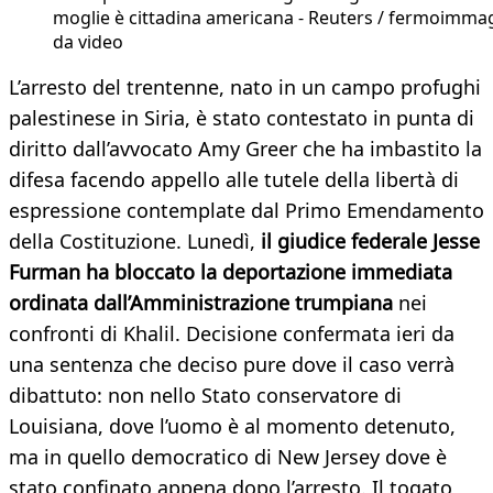
moglie è cittadina americana - Reuters / fermoimma
da video
L’arresto del trentenne, nato in un campo profughi
palestinese in Siria, è stato contestato in punta di
diritto dall’avvocato Amy Greer che ha imbastito la
difesa facendo appello alle tutele della libertà di
espressione contemplate dal Primo Emendamento
della Costituzione. Lunedì,
il giudice federale Jesse
Furman ha bloccato la deportazione immediata
ordinata dall’Amministrazione trumpiana
nei
confronti di Khalil. Decisione confermata ieri da
una sentenza che deciso pure dove il caso verrà
dibattuto: non nello Stato conservatore di
Louisiana, dove l’uomo è al momento detenuto,
ma in quello democratico di New Jersey dove è
stato confinato appena dopo l’arresto. Il togato