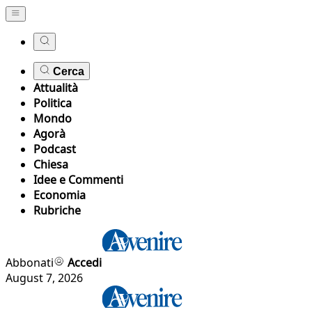
Cerca
Attualità
Politica
Mondo
Agorà
Podcast
Chiesa
Idee e Commenti
Economia
Rubriche
Abbonati
Accedi
August 7, 2026