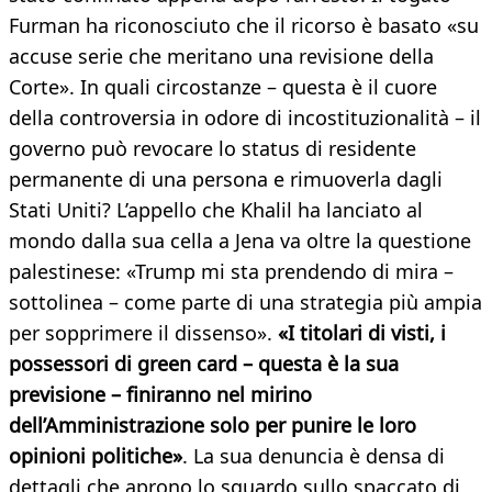
Furman ha riconosciuto che il ricorso è basato «su
accuse serie che meritano una revisione della
Corte». In quali circostanze – questa è il cuore
della controversia in odore di incostituzionalità – il
governo può revocare lo status di residente
permanente di una persona e rimuoverla dagli
Stati Uniti? L’appello che Khalil ha lanciato al
mondo dalla sua cella a Jena va oltre la questione
palestinese: «Trump mi sta prendendo di mira –
sottolinea – come parte di una strategia più ampia
per sopprimere il dissenso».
«I titolari di visti, i
possessori di green card – questa è la sua
previsione – finiranno nel mirino
dell’Amministrazione solo per punire le loro
opinioni politiche»
. La sua denuncia è densa di
dettagli che aprono lo sguardo sullo spaccato di