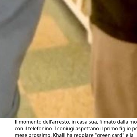
Il momento dell'arresto, in casa sua, filmato dalla mo
con il telefonino. I coniugi aspettano il primo figlio pe
mese prossimo. Khalil ha regolare "green card" e la