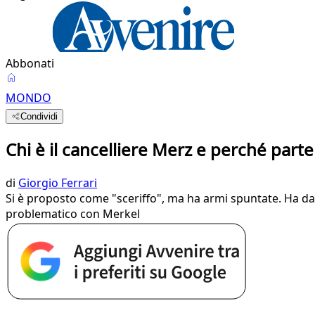
Abbonati
MONDO
Condividi
Chi è il cancelliere Merz e perché par
di
Giorgio Ferrari
Si è proposto come "sceriffo", ma ha armi spuntate. Ha dava
problematico con Merkel