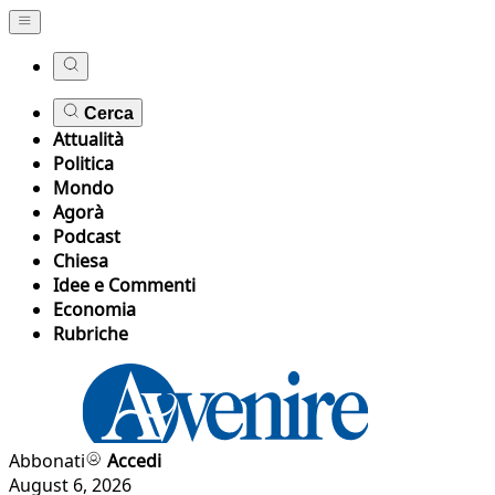
Cerca
Attualità
Politica
Mondo
Agorà
Podcast
Chiesa
Idee e Commenti
Economia
Rubriche
Abbonati
Accedi
August 6, 2026