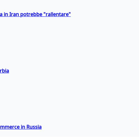
a in Iran potrebbe "rallentare"
rbia
commerce in Russia