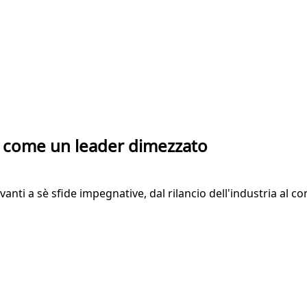
te come un leader dimezzato
nti a sè sfide impegnative, dal rilancio dell'industria al c