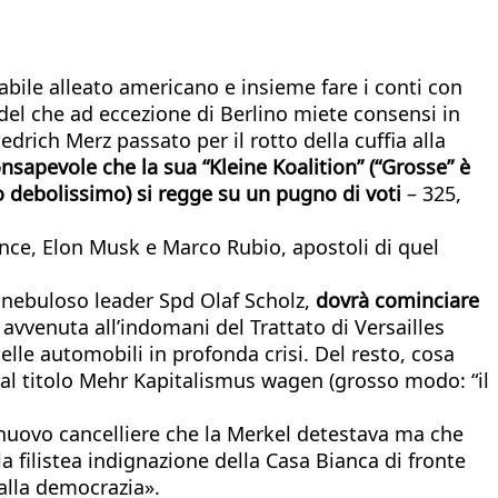
abile alleato americano e insieme fare i conti con
del che ad eccezione di Berlino miete consensi in
iedrich Merz passato per il rotto della cuffia alla
nsapevole che la sua “Kleine Koalition” (“Grosse” è
no debolissimo) si regge su un pugno di voti
– 325,
Vance, Elon Musk e Marco Rubio, apostoli di quel
 nebuloso leader Spd Olaf Scholz,
dovrà cominciare
avvenuta all’indomani del Trattato di Versailles
le automobili in profonda crisi. Del resto, cosa
dal titolo Mehr Kapitalismus wagen (grosso modo: “il
l nuovo cancelliere che la Merkel detestava ma che
a filistea indignazione della Casa Bianca di fronte
alla democrazia».