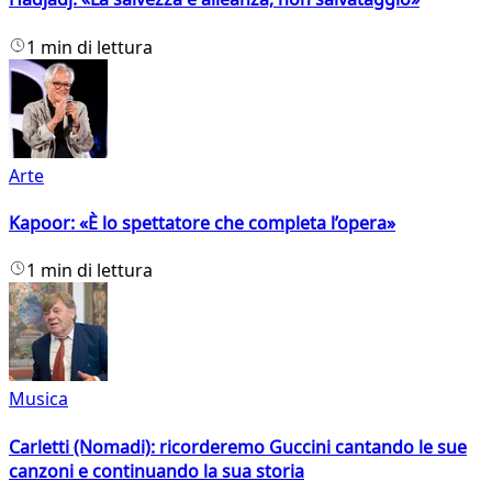
1 min di lettura
Arte
Kapoor: «È lo spettatore che completa l’opera»
1 min di lettura
Musica
Carletti (Nomadi): ricorderemo Guccini cantando le sue
canzoni e continuando la sua storia