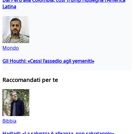
Latina
Mondo
Gli Houthi: «Cessi l’assedio agli yemeniti»
Raccomandati per te
Bibbia
Hadjadj: «La salvezza è alleanza, non salvataggio»