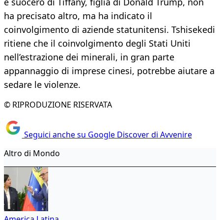
è suocero di Tiffany, figlia di Donald Trump, non
ha precisato altro, ma ha indicato il
coinvolgimento di aziende statunitensi. Tshisekedi
ritiene che il coinvolgimento degli Stati Uniti
nell’estrazione dei minerali, in gran parte
appannaggio di imprese cinesi, potrebbe aiutare a
sedare le violenze.
© RIPRODUZIONE RISERVATA
Seguici anche su Google Discover di Avvenire
Altro di Mondo
America Latina