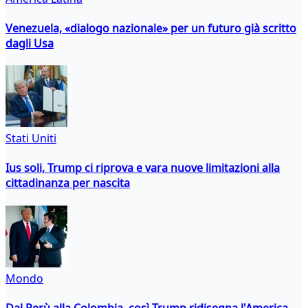
Venezuela, «dialogo nazionale» per un futuro già scritto
dagli Usa
Stati Uniti
Ius soli, Trump ci riprova e vara nuove limitazioni alla
cittadinanza per nascita
Mondo
Dal Perù alla Colombia, così Trump ridisegna l'America