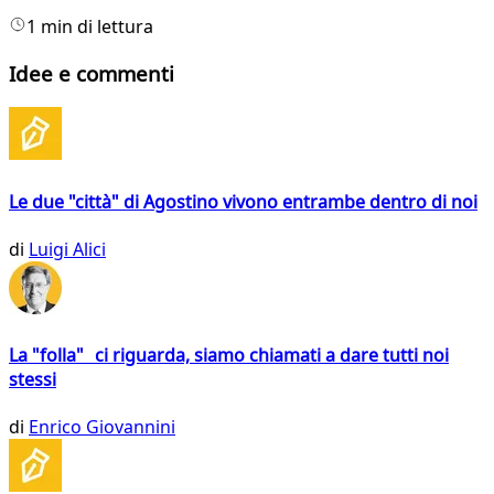
1 min di lettura
Idee e commenti
Le due "città" di Agostino vivono entrambe dentro di noi
di
Luigi Alici
La "folla" ci riguarda, siamo chiamati a dare tutti noi
stessi
di
Enrico Giovannini