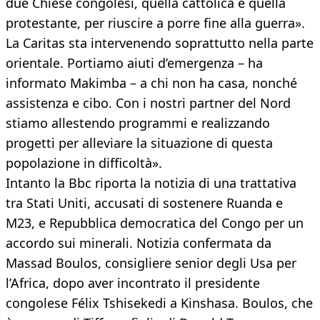
due Chiese congolesi, quella cattolica e quella
protestante, per riuscire a porre fine alla guerra».
La Caritas sta intervenendo soprattutto nella parte
orientale. Portiamo aiuti d’emergenza – ha
informato Makimba – a chi non ha casa, nonché
assistenza e cibo. Con i nostri partner del Nord
stiamo allestendo programmi e realizzando
progetti per alleviare la situazione di questa
popolazione in difficoltà».
Intanto la Bbc riporta la notizia di una trattativa
tra Stati Uniti, accusati di sostenere Ruanda e
M23, e Repubblica democratica del Congo per un
accordo sui minerali. Notizia confermata da
Massad Boulos, consigliere senior degli Usa per
l’Africa, dopo aver incontrato il presidente
congolese Félix Tshisekedi a Kinshasa. Boulos, che