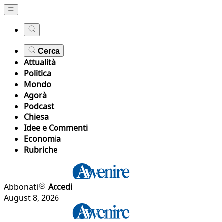
Cerca
Attualità
Politica
Mondo
Agorà
Podcast
Chiesa
Idee e Commenti
Economia
Rubriche
Abbonati
Accedi
August 8, 2026