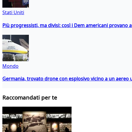
Stati Uniti
Più progressisti, ma divisi: così i Dem americani provano a 
Mondo
Germania, trovato drone con esplosivo vicino a un aereo 
Raccomandati per te