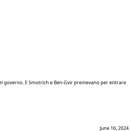
del governo. E Smotrich e Ben-Gvir premevano per entrare
June 16, 2024