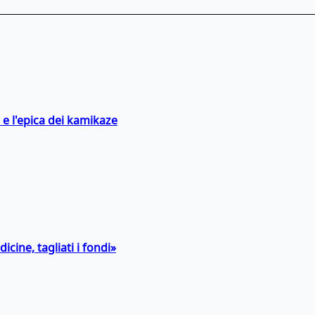
 e l'epica dei kamikaze
icine, tagliati i fondi»