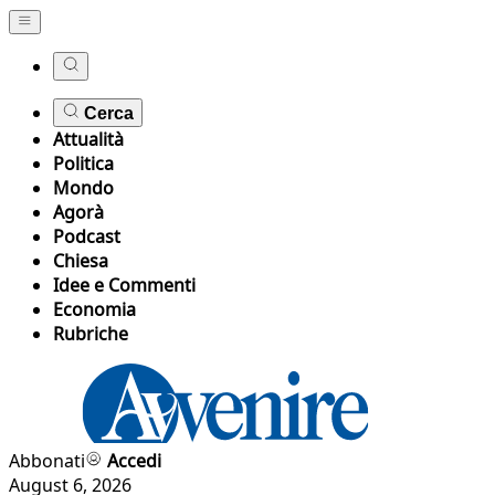
Cerca
Attualità
Politica
Mondo
Agorà
Podcast
Chiesa
Idee e Commenti
Economia
Rubriche
Abbonati
Accedi
August 6, 2026