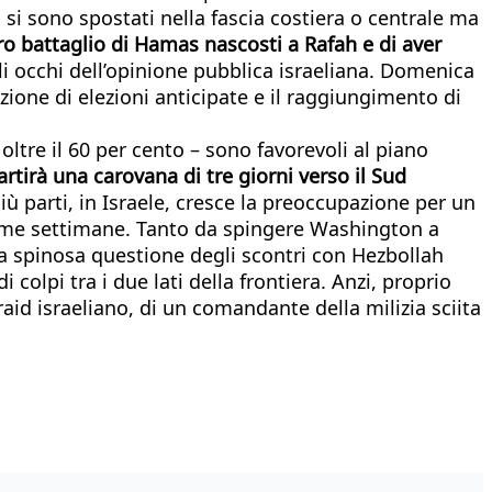
ri si sono spostati nella fascia costiera o centrale ma
ro battaglio di Hamas nascosti a Rafah e di aver
gli occhi dell’opinione pubblica israeliana. Domenica
zione di elezioni anticipate e il raggiungimento di
oltre il 60 per cento – sono favorevoli al piano
tirà una carovana di tre giorni verso il Sud
ù parti, in Israele, cresce la preoccupazione per un
 ultime settimane. Tanto da spingere Washington a
 spinosa questione degli scontri con Hezbollah
olpi tra i due lati della frontiera. Anzi, proprio
aid israeliano, di un comandante della milizia sciita