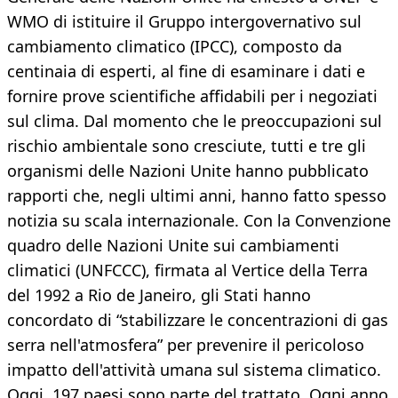
WMO di istituire il Gruppo intergovernativo sul
cambiamento climatico (IPCC), composto da
centinaia di esperti, al fine di esaminare i dati e
fornire prove scientifiche affidabili per i negoziati
sul clima. Dal momento che le preoccupazioni sul
rischio ambientale sono cresciute, tutti e tre gli
organismi delle Nazioni Unite hanno pubblicato
rapporti che, negli ultimi anni, hanno fatto spesso
notizia su scala internazionale. Con la Convenzione
quadro delle Nazioni Unite sui cambiamenti
climatici (UNFCCC), firmata al Vertice della Terra
del 1992 a Rio de Janeiro, gli Stati hanno
concordato di “stabilizzare le concentrazioni di gas
serra nell'atmosfera” per prevenire il pericoloso
impatto dell'attività umana sul sistema climatico.
Oggi, 197 paesi sono parte del trattato. Ogni anno