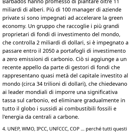
Barbados hanno promesso di piantare oltre 11
miliardi di alberi. Più di 100 manager di aziende
private si sono impegnati ad accelerare la green
economy. Un gruppo che raccoglie i più grandi
proprietari di fondi di investimento del mondo,
che controlla 2 miliardi di dollari, si è impegnato a
passare entro il 2050 a portafogli di investimento
a zero emissioni di carbonio. Ciò si aggiunge a un
recente appello da parte di gestori di fondi che
rappresentano quasi metà del capitale investito al
mondo (circa 34 trilioni di dollari), che chiedevano
ai leader mondiali di imporre una significativa
tassa sul carbonio, ed eliminare gradualmente in
tutto il globo i sussidi ai combustibili fossili e
l'energia da centrali a carbone.
4. UNEP, WMO, IPCC, UNFCCC, COP … perché tutti questi