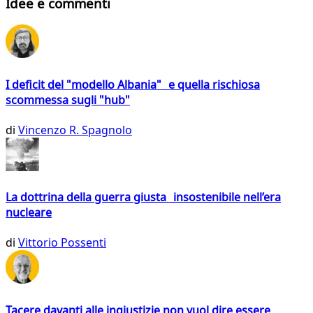
Idee e commenti
I deficit del "modello Albania" e quella rischiosa
scommessa sugli "hub"
di
Vincenzo R. Spagnolo
La dottrina della guerra giusta insostenibile nell’era
nucleare
di
Vittorio Possenti
Tacere davanti alle ingiustizie non vuol dire essere