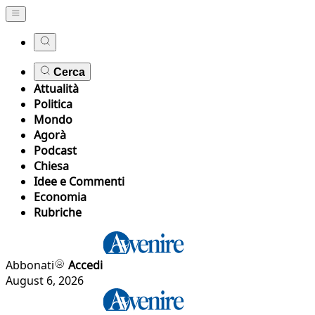
Cerca
Attualità
Politica
Mondo
Agorà
Podcast
Chiesa
Idee e Commenti
Economia
Rubriche
Abbonati
Accedi
August 6, 2026