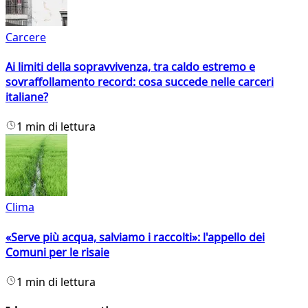
Carcere
Ai limiti della sopravvivenza, tra caldo estremo e
sovraffollamento record: cosa succede nelle carceri
italiane?
1 min di lettura
Clima
«Serve più acqua, salviamo i raccolti»: l'appello dei
Comuni per le risaie
1 min di lettura