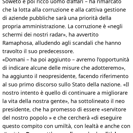
Soweto e poi ricco uomo d’affari – ha rimarcato
che la lotta alla corruzione e alla cattiva gestione
di aziende pubbliche sarà una priorità della
propria amministrazione. La corruzione è «negli
schermi dei nostri radar», ha avvertito
Ramaphosa, alludendo agli scandali che hanno
travolto il suo predecessore.
«Domani – ha poi aggiunto – avremo l’opportunità
di indicare alcune delle misure che adotteremo»,
ha aggiunto il neopresidente, facendo riferimento
al suo primo discorso sullo Stato della nazione. «Il
nostro intento è quello di continuare a migliorare
la vita della nostra gente», ha sottolineato il neo
presidente, che ha promesso di essere «servitore
del nostro popolo » e che cercherà «di eseguire
questo compito con umiltà, con lealtà e anche con