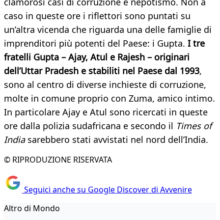
clamorosi casi di corruzione e nepotismo. Non a
caso in queste ore i riflettori sono puntati su
un’altra vicenda che riguarda una delle famiglie di
imprenditori più potenti del Paese: i Gupta.
I tre
fratelli Gupta – Ajay, Atul e Rajesh – originari
dell’Uttar Pradesh e stabiliti nel Paese dal 1993
,
sono al centro di diverse inchieste di corruzione,
molte in comune proprio con Zuma, amico intimo.
In particolare Ajay e Atul sono ricercati in queste
ore dalla polizia sudafricana e secondo il
Times of
India
sarebbero stati avvistati nel nord dell’India.
© RIPRODUZIONE RISERVATA
Seguici anche su Google Discover di Avvenire
Altro di Mondo