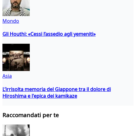
Mondo
Gli Houthi: «Cessi l’assedio agli yemeniti»
Asia
L’irrisolta memoria del Giappone tra il dolore di
Hiroshima e l'epica dei kamikaze
Raccomandati per te