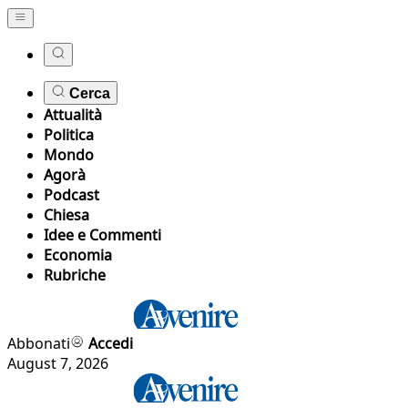
Cerca
Attualità
Politica
Mondo
Agorà
Podcast
Chiesa
Idee e Commenti
Economia
Rubriche
Abbonati
Accedi
August 7, 2026