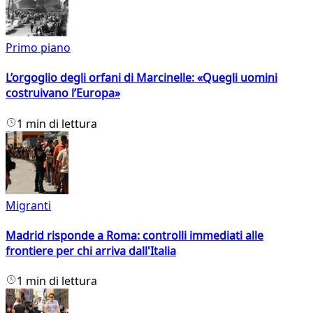
Primo piano
L’orgoglio degli orfani di Marcinelle: «Quegli uomini
costruivano l’Europa»
1 min di lettura
Migranti
Madrid risponde a Roma: controlli immediati alle
frontiere per chi arriva dall'Italia
1 min di lettura