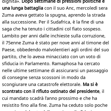
dignità».
Dopo settimane di pressioni politiche e
una lunga battaglia
con il suo Anc, mercoledì sera
Zuma aveva gettato la spugna, aprendo la strada
alla successione. Per il Sudafrica, è la fine di una
saga che ha tenuto i cittadini col fiato sospeso.
Lambito per anni dalle inchieste sulla corruzione,
il 75enne Zuma è stato per nove anni al timone del
Paese, obbedendo malvolentieri agli ordini del suo
partito, che lo aveva minacciato con un voto di
sfiducia in Parlamento. Ramaphosa ha cercato
nelle ultime settimane di assicurarsi un passaggio
di consegne senza scossoni in modo da
scongiurare una catastrofe elettorale.
Ma si è
scontrato con il rifiuto ostinato del presidente
, il
cui mandato scadrà l’anno prossimo e che ha
resistito fino alla fine. Zuma ha ceduto solo poche