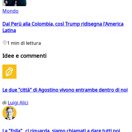
Mondo
Dal Perù alla Colombia, così Trump ridisegna l'America
Latina
1 min di lettura
Idee e commenti
Le due "città" di Agostino vivono entrambe dentro di noi
di
Luigi Alici
La "folla" ci riguarda, siamo chiamati a dare tutti noi