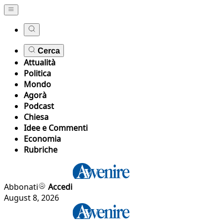
Cerca
Attualità
Politica
Mondo
Agorà
Podcast
Chiesa
Idee e Commenti
Economia
Rubriche
Abbonati
Accedi
August 8, 2026