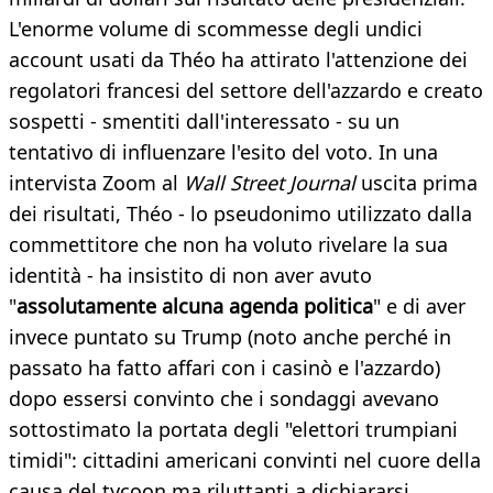
L'enorme volume di scommesse degli undici
account usati da Théo ha attirato l'attenzione dei
regolatori francesi del settore dell'azzardo e creato
sospetti - smentiti dall'interessato - su un
tentativo di influenzare l'esito del voto. In una
intervista Zoom al
Wall Street Journal
uscita prima
dei risultati, Théo - lo pseudonimo utilizzato dalla
commettitore che non ha voluto rivelare la sua
identità - ha insistito di non aver avuto
"
assolutamente alcuna agenda politica
" e di aver
invece puntato su Trump (noto anche perché in
passato ha fatto affari con i casinò e l'azzardo)
dopo essersi convinto che i sondaggi avevano
sottostimato la portata degli "elettori trumpiani
timidi": cittadini americani convinti nel cuore della
causa del tycoon ma riluttanti a dichiararsi