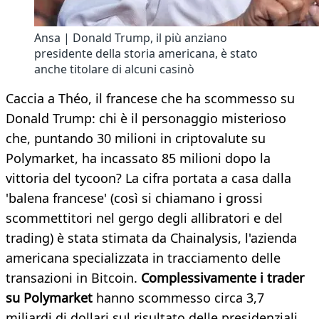
Ansa | Donald Trump, il più anziano
presidente della storia americana, è stato
anche titolare di alcuni casinò
Caccia a Théo, il francese che ha scommesso su
Donald Trump: chi è il personaggio misterioso
che, puntando 30 milioni in criptovalute su
Polymarket, ha incassato 85 milioni dopo la
vittoria del tycoon? La cifra portata a casa dalla
'balena francese' (così si chiamano i grossi
scommettitori nel gergo degli allibratori e del
trading) è stata stimata da Chainalysis, l'azienda
americana specializzata in tracciamento delle
transazioni in Bitcoin.
Complessivamente i trader
su Polymarket
hanno scommesso circa 3,7
miliardi di dollari sul risultato delle presidenziali.