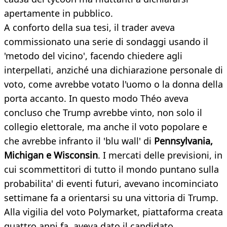
apertamente in pubblico.
A conforto della sua tesi, il trader aveva
commissionato una serie di sondaggi usando il
'metodo del vicino', facendo chiedere agli
interpellati, anziché una dichiarazione personale di
voto, come avrebbe votato l'uomo o la donna della
porta accanto. In questo modo Théo aveva
concluso che Trump avrebbe vinto, non solo il
collegio elettorale, ma anche il voto popolare e
che avrebbe infranto il 'blu wall' di
Pennsylvania,
Michigan e Wisconsin
. I mercati delle previsioni, in
cui scommettitori di tutto il mondo puntano sulla
probabilita' di eventi futuri, avevano incominciato
settimane fa a orientarsi su una vittoria di Trump.
Alla vigilia del voto Polymarket, piattaforma creata
quattro anni fa, aveva dato il candidato