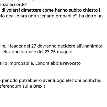
enza accordo".
di volersi dimettere come hanno subito chiesto i
'No deal' è ora uno scenario probabile", ha detto un
ile, i leader dei 27 dovranno decidere all’unanimità
le elezioni europee del 23-26 maggio.
nario improbabile, Londra abbia revocato
o periodo potrebbero aver luogo elezioni politiche,
referendum sulla Brexit.