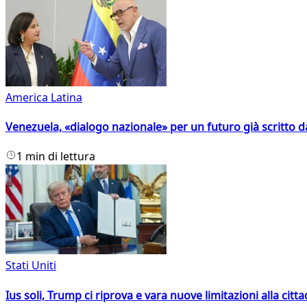
America Latina
Venezuela, «dialogo nazionale» per un futuro già scritto d
1 min di lettura
Stati Uniti
Ius soli, Trump ci riprova e vara nuove limitazioni alla citt