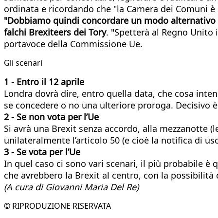
ordinata e ricordando che "la Camera dei Comuni è s
"Dobbiamo quindi concordare un modo alternativo p
falchi Brexiteers dei Tory
. "Spetterà al Regno Unito 
portavoce della Commissione Ue.
Gli scenari
1 - Entro il 12 aprile
Londra dovrà dire, entro quella data, che cosa inten
se concedere o no una ulteriore proroga. Decisivo è
2 - Se non vota per l’Ue
Si avrà una Brexit senza accordo, alla mezzanotte (
unilateralmente l’articolo 50 (e cioè la notifica di usc
3 - Se vota per l’Ue
In quel caso ci sono vari scenari, il più probabile 
che avrebbero la Brexit al centro, con la possibilit
(A cura di Giovanni Maria Del Re)
© RIPRODUZIONE RISERVATA