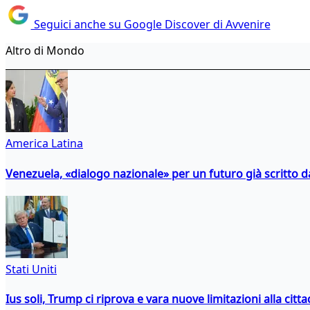
Seguici anche su Google Discover di Avvenire
Altro di Mondo
America Latina
Venezuela, «dialogo nazionale» per un futuro già scritto d
Stati Uniti
Ius soli, Trump ci riprova e vara nuove limitazioni alla citt