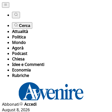
Cerca
Attualità
Politica
Mondo
Agorà
Podcast
Chiesa
Idee e Commenti
Economia
Rubriche
Abbonati
Accedi
August 8, 2026