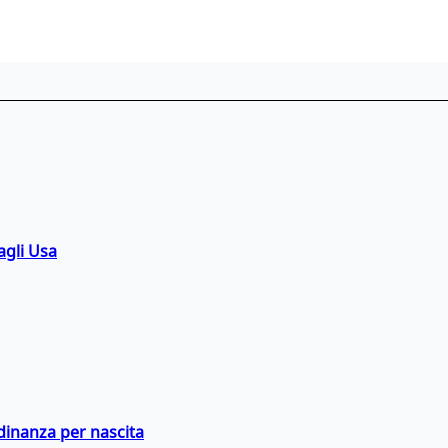
agli Usa
adinanza per nascita