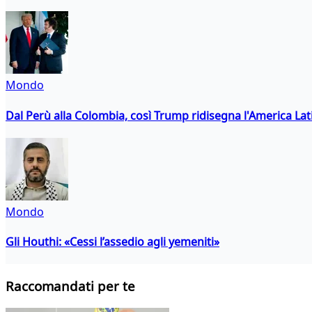
Mondo
Dal Perù alla Colombia, così Trump ridisegna l'America Lat
Mondo
Gli Houthi: «Cessi l’assedio agli yemeniti»
Raccomandati per te