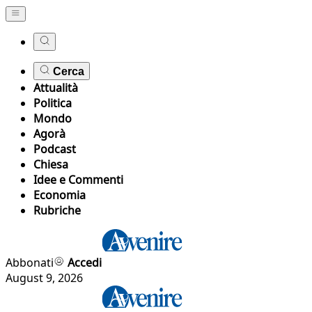
Cerca
Attualità
Politica
Mondo
Agorà
Podcast
Chiesa
Idee e Commenti
Economia
Rubriche
Abbonati
Accedi
August 9, 2026