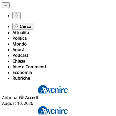
Cerca
Attualità
Politica
Mondo
Agorà
Podcast
Chiesa
Idee e Commenti
Economia
Rubriche
Abbonati
Accedi
August 10, 2026