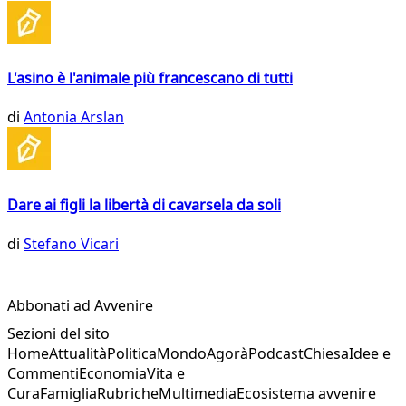
L'asino è l'animale più francescano di tutti
di
Antonia Arslan
Dare ai figli la libertà di cavarsela da soli
di
Stefano Vicari
Abbonati ad Avvenire
Sezioni del sito
Home
Attualità
Politica
Mondo
Agorà
Podcast
Chiesa
Idee e
Commenti
Economia
Vita e
Cura
Famiglia
Rubriche
Multimedia
Ecosistema avvenire