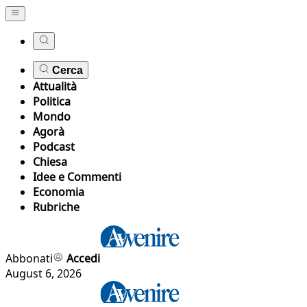
Cerca
Attualità
Politica
Mondo
Agorà
Podcast
Chiesa
Idee e Commenti
Economia
Rubriche
Abbonati
Accedi
August 6, 2026