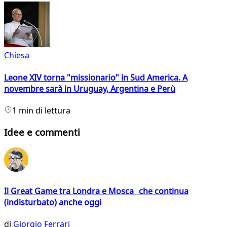
Chiesa
Leone XIV torna "missionario" in Sud America. A
novembre sarà in Uruguay, Argentina e Perù
1 min di lettura
Idee e commenti
Il Great Game tra Londra e Mosca che continua
(indisturbato) anche oggi
di
Giorgio Ferrari