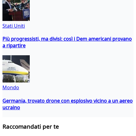
Stati Uniti
Più progressisti, ma divisi: così i Dem americani provano
a ripartire
Mondo
Germania, trovato drone con esplosivo vicino a un aereo
ucraino
Raccomandati per te