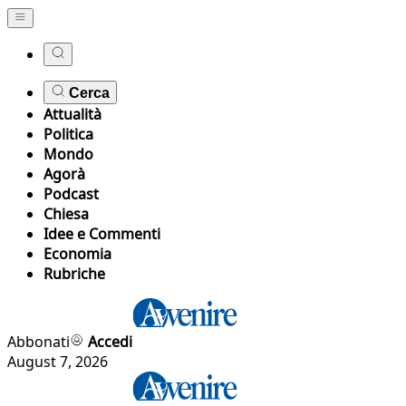
Cerca
Attualità
Politica
Mondo
Agorà
Podcast
Chiesa
Idee e Commenti
Economia
Rubriche
Abbonati
Accedi
August 7, 2026