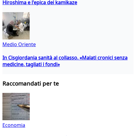
Hiroshima e l'epica dei kamikaze
Medio Oriente
In Cisgiordania sanità al collasso. «Malati cronici senza
medicine, tagliati i fondi»
Raccomandati per te
Economia