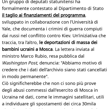
Un gruppo di deputati statunitensi ha
formalmente contestato al Dipartimento di Stato
il taglio ai finanziamenti del programma
,
sviluppato in collaborazione con l’Università di
Yale, che documenta i crimini di guerra compiuti
dai russi nel conflitto contro Kiev. Un’iniziativa che
traccia, tra l’altro,
le deportazioni di massa dei
bambini ucraini a Mosca
. La lettera inviata al
ministro Marco Rubio, resa pubblica dal
Washington Pos
t
, denuncia: "Abbiamo motivo di
credere che i dati dell’archivio siano stati cancellati
in modo permanente".
Ciò significherebbe che non ci sono più prove
degli abusi commessi dall'esercito di Mosca in
Ucraina né dati, come le immagini satellitari, utili
a individuare gli spostamenti dei circa 30mila