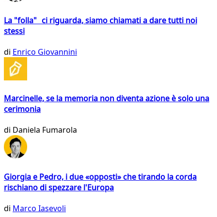
La "folla" ci riguarda, siamo chiamati a dare tutti noi
stessi
di
Enrico Giovannini
Marcinelle, se la memoria non diventa azione è solo una
cerimonia
di
Daniela Fumarola
Giorgia e Pedro, i due «opposti» che tirando la corda
rischiano di spezzare l'Europa
di
Marco Iasevoli