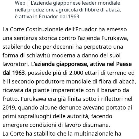
Web | L’azienda giapponese leader mondiale
nella produzione agruicola di fibbre di abacà,
è attiva in Ecuador dal 1963
La Corte Costituzionale dell’Ecuador ha emesso
una sentenza storica contro l’azienda Furukawa,
stabilendo che per decenni ha perpetrato una
forma di schiavitù moderna a danno dei suoi
lavoratori. L
’azienda giapponese, attiva nel Paese
dal 1963
, possiede più di 2.000 ettari di terreno ed
è il secondo produttore mondiale di fibra di abacà,
ricavata da piante imparentate con il banano da
frutto. Furukawa era già finita sotto i riflettori nel
2019, quando alcune denunce avevano portato ai
primi sopralluoghi delle autorità, facendo
emergere condizioni di lavoro disumane.
La Corte ha stabilito che la multinazionale ha