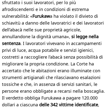
sfruttato i suoi lavoratori, per lo più
afrodiscendenti e in condizioni di estrema
vulnerabilità: «
Furukaw
a ha violato il divieto di
schiavitù a danno delle lavoratrici e dei lavoratori
dell’abacà nelle sue proprietà agricole,
annullandone la dignità umana»,
si legge nella
sentenza
. I lavoratori vivevano in accampamenti
privi di luce, acqua potabile e servizi igienici,
costretti a raccogliere l’abacà senza possibilità di
migliorare la propria condizione. La Corte ha
accertato che le abitazioni erano illuminate con
strumenti artigianali che rilasciavano esalazioni
tossiche e che, in assenza di servizi sanitari, le
persone erano obbligate a recarsi nella boscaglia.
Il verdetto obbliga Furukawa a pagare 120.000
dollari a ciascuna
delle 342 vittime identificate
,