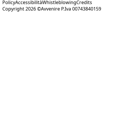
Policy
Accessibilità
Whistleblowing
Credits
Copyright 2026 ©Avvenire P.Iva 00743840159