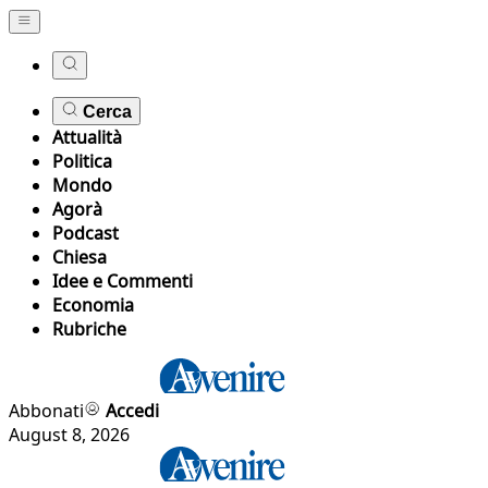
Cerca
Attualità
Politica
Mondo
Agorà
Podcast
Chiesa
Idee e Commenti
Economia
Rubriche
Abbonati
Accedi
August 8, 2026