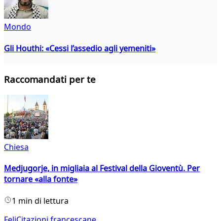
Mondo
Gli Houthi: «Cessi l’assedio agli yemeniti»
Raccomandati per te
Chiesa
Medjugorje, in migliaia al Festival della Gioventù. Per
tornare «alla fonte»
1 min di lettura
FeliCitazioni francescane