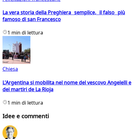
La vera storia della Preghiera semplice, il falso più
famoso di san Francesco
1 min di lettura
Chiesa
L'Argentina si mobilita nel nome del vescovo Angelelli e
dei martiri de La Rioja
1 min di lettura
Idee e commenti