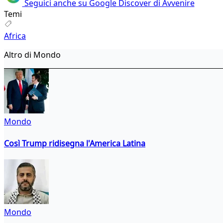
Seguici anche su Google Discover di Avvenire
Temi
Africa
Altro di Mondo
Mondo
Così Trump ridisegna l'America Latina
Mondo