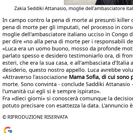
Zakia Seddiki Attanasio, moglie dell'ambasciatore ita
In campo contro la pena di morte ai presunti killer
pena di morte per gli imputati, nel processo in cors
moglie dell'ambasciatore italiano ucciso in Congo 
per dire «no alla pena di morte per i responsabili de
«Luca era un uomo buono, mosso da profonde motiva
parlato spesso e desidero testimoniarlo ora, di fron
esteri, che era la sua casa, e all'ambasciata d'Italia
desiderio, questo nostro appello. Luca avrebbe vol
«Attraverso l'associazione
Mama Sofia, di cui sono 
morte. Sono convinta - conclude Saddiki Attanasio -
l'umanità cui egli si è sempre ispirato».
Fra «dieci giorni» si conoscerà comunque la decisi
potuto precisare con esattezza la data. L'annuncio è s
© RIPRODUZIONE RISERVATA