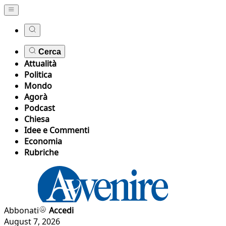
Cerca
Attualità
Politica
Mondo
Agorà
Podcast
Chiesa
Idee e Commenti
Economia
Rubriche
Abbonati
Accedi
August 7, 2026