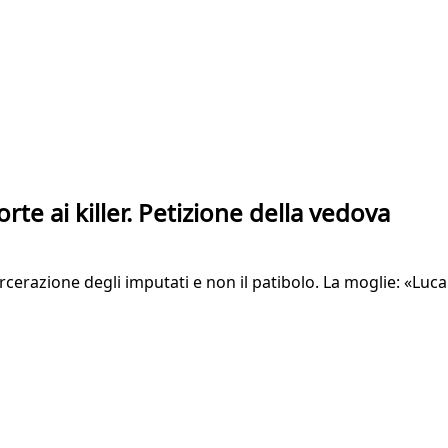
orte ai killer. Petizione della vedova
carcerazione degli imputati e non il patibolo. La moglie: «L