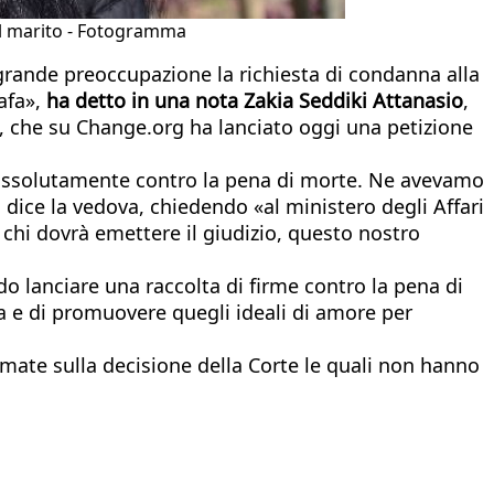
del marito - Fotogramma
grande preoccupazione la richiesta di condanna alla
tafa»,
ha detto in una nota Zakia Seddiki
Attanasio
,
, che su Change.org ha lanciato oggi una petizione
 assolutamente contro la pena di morte. Ne avevamo
 dice la vedova, chiedendo «al ministero degli Affari
a chi dovrà emettere il giudizio, questo nostro
do lanciare una raccolta di firme contro la pena di
a e di promuovere quegli ideali di amore per
ormate sulla decisione della Corte le quali non hanno