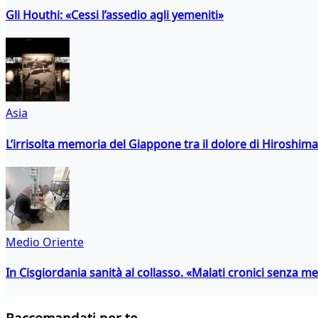
Gli Houthi: «Cessi l’assedio agli yemeniti»
Asia
L’irrisolta memoria del Giappone tra il dolore di Hiroshima
Medio Oriente
In Cisgiordania sanità al collasso. «Malati cronici senza med
Raccomandati per te