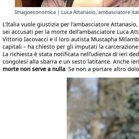
Imagoeconomica | Luca Attanasio, ambasciatore ital
L'Italia vuole giustizia per l'ambasciatore Attanasi
sei accusati per la morte dell’ambasciatore Luca Att
Vittorio Iacovacci e il loro autista Mustapha Milambo
capitali – ha chiesto per gli imputati la carcerazion
La richiesta è stata notificata nell’udienza di ieri d
congolesi alla sbarra e un sesto latitante. Anche ier
morte non serve a nulla
. Se non a portare altro dol