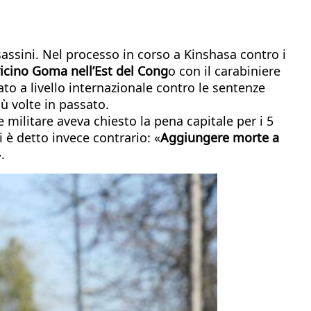
sassini. Nel processo in corso a Kinshasa contro i
icino Goma nell’Est del Cong
o con il carabiniere
ato a livello internazionale contro le sentenze
ù volte in passato.
le militare aveva chiesto la pena capitale per i 5
i è detto invece contrario: «
Aggiungere morte a
.