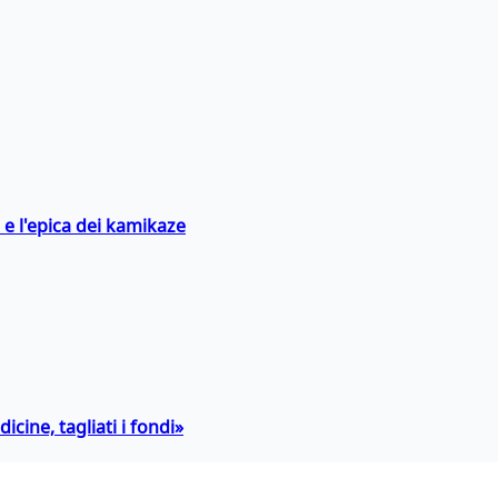
 e l'epica dei kamikaze
icine, tagliati i fondi»