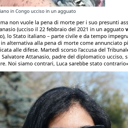
iano in Congo ucciso in un agguato
o, ma non vuole la pena di morte per i suo presunti as
anasio (ucciso il 22 febbraio del 2021 in un agguato
v
), lo Stato italiano – parte civile e da tempo impegn
e in alternativa alla pena di morte come annunciato pi
edicata alle difese. Martedì scorso l’accusa del Tribuna
i Salvatore Attanasio, padre del diplomatico ucciso, s
ore. Noi siamo contrari, Luca sarebbe stato contrario»