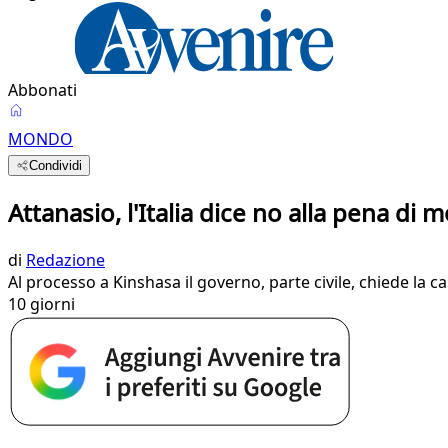
Abbonati
MONDO
Condividi
Attanasio, l'Italia dice no alla pena di m
di
Redazione
Al processo a Kinshasa il governo, parte civile, chiede la 
10 giorni