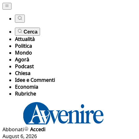
Cerca
Attualità
Politica
Mondo
Agorà
Podcast
Chiesa
Idee e Commenti
Economia
Rubriche
Abbonati
Accedi
August 6, 2026