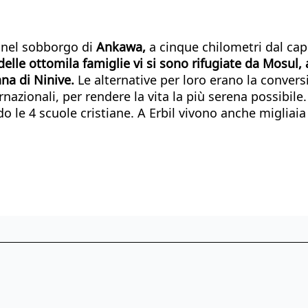
a nel sobborgo di
Ankawa,
a cinque chilometri dal cap
elle ottomila famiglie vi si sono rifugiate da Mosul, a
ana di Ninive.
Le alternative per loro erano la conversi
ternazionali, per rendere la vita la più serena possibi
o le 4 scuole cristiane. A Erbil vivono anche migliaia d