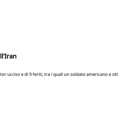
l'Iran
ctor ucciso e di 9 feriti, tra i quali un soldato americano e o