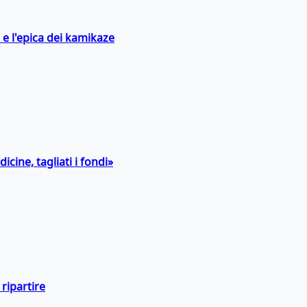
 e l'epica dei kamikaze
icine, tagliati i fondi»
ripartire