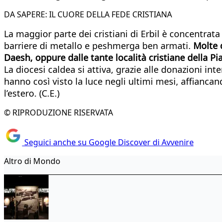
DA SAPERE: IL CUORE DELLA FEDE CRISTIANA
La maggior parte dei cristiani di Erbil è concentrat
barriere di metallo e peshmerga ben armati.
Molte d
Daesh, oppure dalle tante località cristiane della Pi
La diocesi caldea si attiva, grazie alle donazioni in
hanno così visto la luce negli ultimi mesi, affiancand
l’estero. (C.E.)
© RIPRODUZIONE RISERVATA
Seguici anche su Google Discover di Avvenire
Altro di Mondo