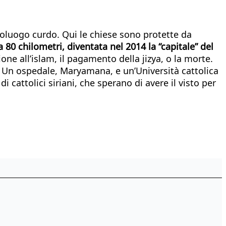
oluogo curdo. Qui le chiese sono protette da
 80 chilometri, diventata nel 2014 la “capitale” del
one all’islam, il pagamento della jizya, o la morte.
le. Un ospedale, Maryamana, e un’Università cattolica
i cattolici siriani, che sperano di avere il visto per