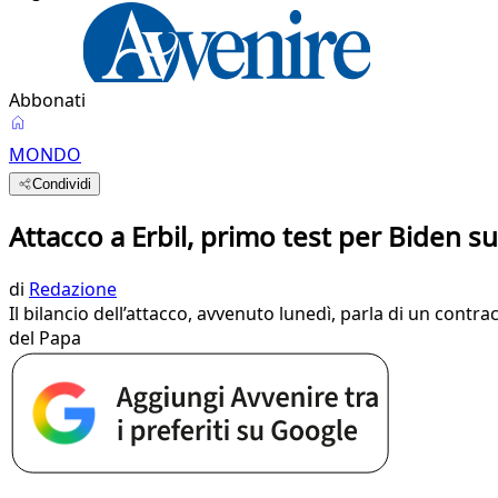
Abbonati
MONDO
Condividi
Attacco a Erbil, primo test per Biden sul
di
Redazione
Il bilancio dell’attacco, avvenuto lunedì, parla di un contra
del Papa