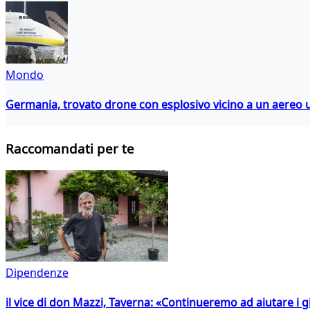
Mondo
Germania, trovato drone con esplosivo vicino a un aereo 
Raccomandati per te
Dipendenze
il vice di don Mazzi, Taverna: «Continueremo ad aiutare i gi