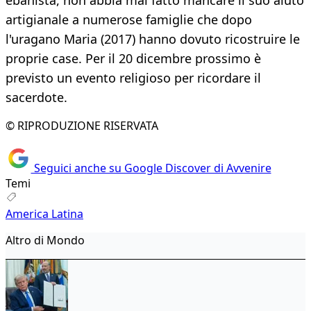
ebanista, non abbia mai fatto mancare il suo aiuto
artigianale a numerose famiglie che dopo
l'uragano Maria (2017) hanno dovuto ricostruire le
proprie case. Per il 20 dicembre prossimo è
previsto un evento religioso per ricordare il
sacerdote.
© RIPRODUZIONE RISERVATA
Seguici anche su Google Discover di Avvenire
Temi
America Latina
Altro di Mondo