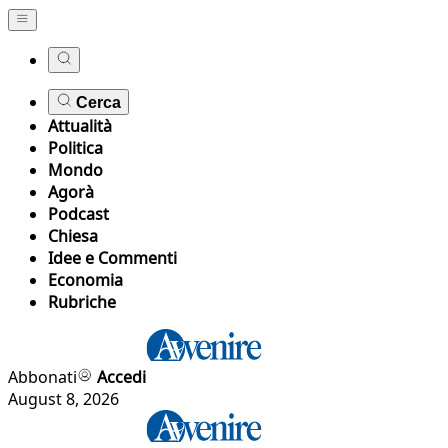
Cerca
Attualità
Politica
Mondo
Agorà
Podcast
Chiesa
Idee e Commenti
Economia
Rubriche
Abbonati
Accedi
August 8, 2026