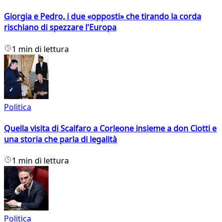
Giorgia e Pedro, i due «opposti» che tirando la corda
rischiano di spezzare l'Europa
1 min di lettura
Politica
Quella visita di Scalfaro a Corleone insieme a don Ciotti e
una storia che parla di legalità
1 min di lettura
Politica