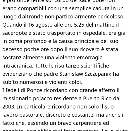
e profonde ferite sul corpo del sacerdote non
erano compatibili con una semplice caduta in un
luogo d'altronde non particolarmente pericoloso.
Quando il 16 agosto alle ore 5.25 del mattino il
sacerdote è stato trasportato in ospedale, era già
in coma profondo e la causa principale del suo
decesso poche ore dopo il suo ricovero è stata
sostanzialmente una violenta emorragia
intracranica. Tutte le risultanze scientifiche
evidenziano che padre Stanislaw Szczepanik ha
subìto numerosi e violenti colpi.
I fedeli di Ponce ricordano con grande affetto il
missionario polacco residente a Puerto Rico dal
2003. In particolare ricordano non solo il suo
lavoro pastorale, discreto e costante, ma anche il
fatto che, essendo un bravo carpentiere ed