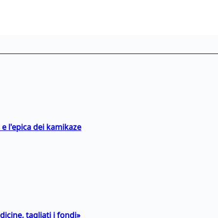
 e l'epica dei kamikaze
icine, tagliati i fondi»