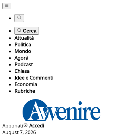
Cerca
Attualità
Politica
Mondo
Agorà
Podcast
Chiesa
Idee e Commenti
Economia
Rubriche
Abbonati
Accedi
August 7, 2026