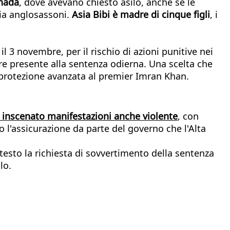
anada
, dove avevano chiesto asilo, anche se le
dia anglosassoni.
Asia Bibi è madre di cinque figli
, i
l 3 novembre, per il rischio di azioni punitive nei
ere presente alla sentenza odierna. Una scelta che
protezione avanzata al premier Imran Khan.
 inscenato manifestazioni anche violente
, con
o l'assicurazione da parte del governo che l'Alta
testo la richiesta di sovvertimento della sentenza
lo.