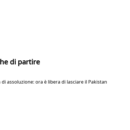
che di partire
i assoluzione: ora è libera di lasciare il Pakistan