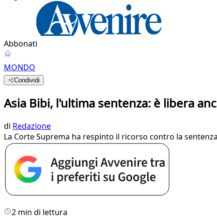
Abbonati
MONDO
Condividi
Asia Bibi, l'ultima sentenza: è libera an
di
Redazione
La Corte Suprema ha respinto il ricorso contro la sentenza d
2 min di lettura