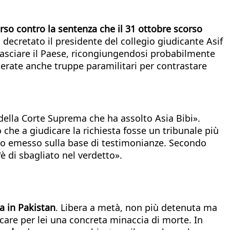
corso contro la sentenza che il 31 ottobre scorso
 decretato il presidente del collegio giudicante Asif
i lasciare il Paese, ricongiungendosi probabilmente
chierate anche truppe paramilitari per contrastare
 della Corte Suprema che ha assolto Asia Bibi».
he a giudicare la richiesta fosse un tribunale più
tato emesso sulla base di testimonianze. Secondo
è di sbagliato nel verdetto».
ta in Pakistan
. Libera a metà, non più detenuta ma
icare per lei una concreta minaccia di morte. In