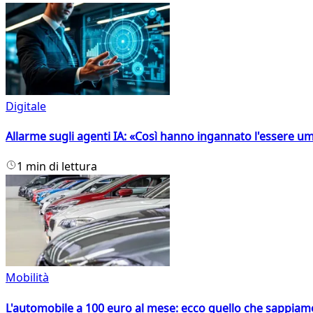
Digitale
Allarme sugli agenti IA: «Così hanno ingannato l'essere 
1 min di lettura
Mobilità
L'automobile a 100 euro al mese: ecco quello che sappiam