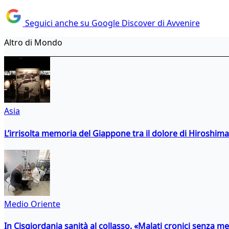
Seguici anche su Google Discover di Avvenire
Altro di Mondo
Asia
L’irrisolta memoria del Giappone tra il dolore di Hiroshima
Medio Oriente
In Cisgiordania sanità al collasso. «Malati cronici senza med