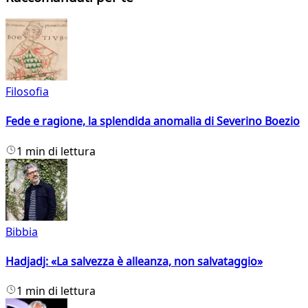
Filosofia
Fede e ragione, la splendida anomalia di Severino Boezio
1 min di lettura
Bibbia
Hadjadj: «La salvezza è alleanza, non salvataggio»
1 min di lettura