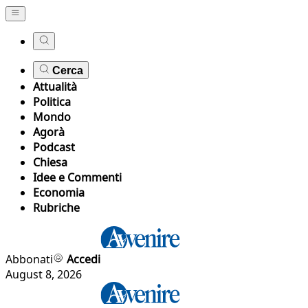
Cerca
Attualità
Politica
Mondo
Agorà
Podcast
Chiesa
Idee e Commenti
Economia
Rubriche
Abbonati
Accedi
August 8, 2026