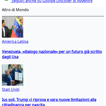
Seguici anche su Google Discover di Avvenire
Altro di Mondo
America Latina
Venezuela, «dialogo nazionale» per un futuro già scritto
dagli Usa
Stati Uniti
Ius soli, Trump ci riprova e vara nuove limitazioni alla
cittadinanza per nascita