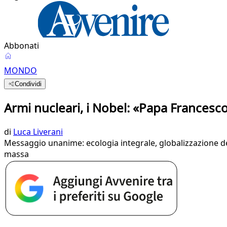
Abbonati
MONDO
Condividi
Armi nucleari, i Nobel: «Papa Francesc
di
Luca Liverani
Messaggio unanime: ecologia integrale, globalizzazione del
massa