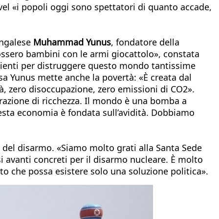
el «i popoli oggi sono spettatori di quanto accade,
engalese
Muhammad Yunus
, fondatore della
ssero bambini con le armi giocattolo», constata
icienti per distruggere questo mondo tantissime
ssa Yunus mette anche la povertà: «È creata dal
à, zero disoccupazione, zero emissioni di CO2».
razione di ricchezza. Il mondo è una bomba a
uesta economia è fondata sull’avidità. Dobbiamo
ari del disarmo. «Siamo molto grati alla Santa Sede
 avanti concreti per il disarmo nucleare. È molto
nto che possa esistere solo una soluzione politica».