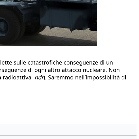
flette sulle catastrofiche conseguenze di un
seguenze di ogni altro attacco nucleare. Non
a radioattiva,
ndr
). Saremmo nell’impossibilità di