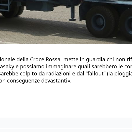
ionale della Croce Rossa, mette in guardia chi non ri
gasaky e possiamo immaginare quali sarebbero le con
rebbe colpito da radiazioni e dal “fallout” (la pioggi
Con conseguenze devastanti».