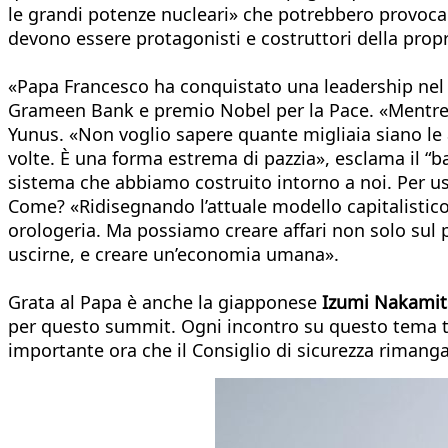
le grandi potenze nucleari» che potrebbero provoca
devono essere protagonisti e costruttori della propr
«Papa Francesco ha conquistato una leadership nel d
Grameen Bank e premio Nobel per la Pace. «Mentre 
Yunus. «Non voglio sapere quante migliaia siano le
volte. È una forma estrema di pazzia», esclama il “b
sistema che abbiamo costruito intorno a noi. Per us
Come? «Ridisegnando l’attuale modello capitalistic
orologeria. Ma possiamo creare affari non solo sul 
uscirne, e creare un’economia umana».
Grata al Papa è anche la giapponese
Izumi Nakamit
per questo summit. Ogni incontro su questo tema tra
importante ora che il Consiglio di sicurezza rimanga