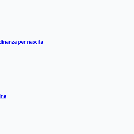
adinanza per nascita
ina