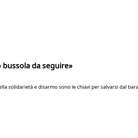
o bussola da seguire»
la solidarietà e disarmo sono le chiavi per salvarsi dal bar