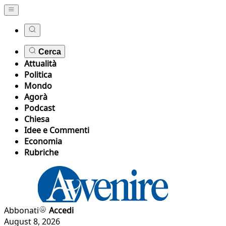
Cerca
Attualità
Politica
Mondo
Agorà
Podcast
Chiesa
Idee e Commenti
Economia
Rubriche
Abbonati
Accedi
August 8, 2026