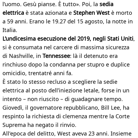
l’uomo. Gesù pianse. È tutto». Poi, la
sedia
elettrica
è stata azionata e
Stephen West
è morto
a 59 anni. Erano le 19.27 del 15 agosto, la notte in
Italia.
L’undicesima esecuzione del 2019, negli Stati Uniti
,
si è consumata nel carcere di massima sicurezza
di Nashville, in
Tennessee
: là il detenuto era
rinchiuso dopo la condanna per stupro e duplice
omicidio, trentatré anni fa.
È stato lo stesso recluso a scegliere la sedie
elettrica al posto dell’iniezione letale, forse in un
intento – non riuscito – di guadagnare tempo.
Giovedì, il governatore repubblicano, Bill Lee, ha
respinto la richiesta di clemenza mentre la Corte
Suprema ha negato il rinvio.
All'epoca del delitto, West aveva 23 anni. Insieme