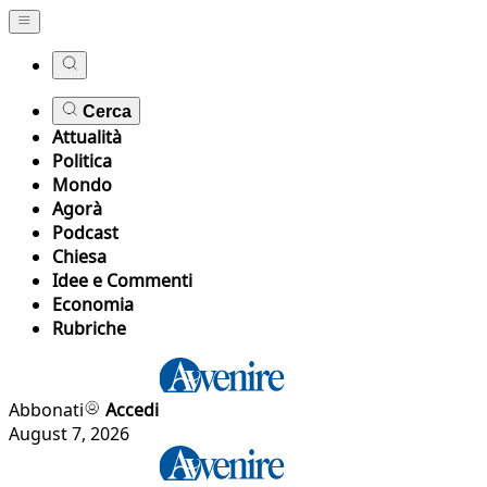
Cerca
Attualità
Politica
Mondo
Agorà
Podcast
Chiesa
Idee e Commenti
Economia
Rubriche
Abbonati
Accedi
August 7, 2026