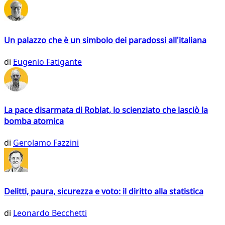
Un palazzo che è un simbolo dei paradossi all'italiana
di
Eugenio Fatigante
La pace disarmata di Roblat, lo scienziato che lasciò la
bomba atomica
di
Gerolamo Fazzini
Delitti, paura, sicurezza e voto: il diritto alla statistica
di
Leonardo Becchetti