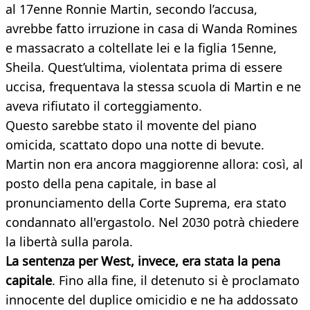
al 17enne Ronnie Martin, secondo l’accusa,
avrebbe fatto irruzione in casa di Wanda Romines
e massacrato a coltellate lei e la figlia 15enne,
Sheila. Quest’ultima, violentata prima di essere
uccisa, frequentava la stessa scuola di Martin e ne
aveva rifiutato il corteggiamento.
Questo sarebbe stato il movente del piano
omicida, scattato dopo una notte di bevute.
Martin non era ancora maggiorenne allora: così, al
posto della pena capitale, in base al
pronunciamento della Corte Suprema, era stato
condannato all'ergastolo. Nel 2030 potrà chiedere
la libertà sulla parola.
La sentenza per West, invece, era stata la pena
capitale
. Fino alla fine, il detenuto si è proclamato
innocente del duplice omicidio e ne ha addossato