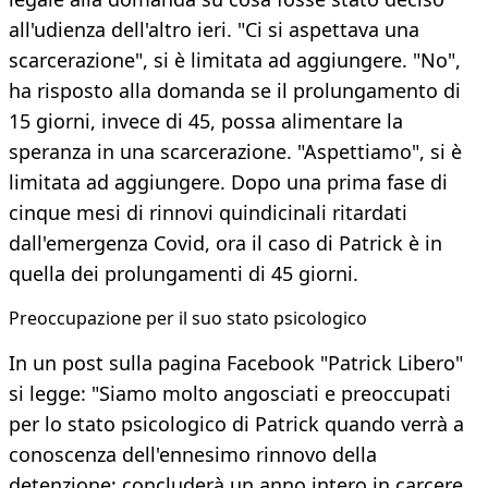
all'udienza dell'altro ieri. "Ci si aspettava una
scarcerazione", si è limitata ad aggiungere. "No",
ha risposto alla domanda se il prolungamento di
15 giorni, invece di 45, possa alimentare la
speranza in una scarcerazione. "Aspettiamo", si è
limitata ad aggiungere. Dopo una prima fase di
cinque mesi di rinnovi quindicinali ritardati
dall'emergenza Covid, ora il caso di Patrick è in
quella dei prolungamenti di 45 giorni.
Preoccupazione per il suo stato psicologico
In un post sulla pagina Facebook "Patrick Libero"
si legge: "Siamo molto angosciati e preoccupati
per lo stato psicologico di Patrick quando verrà a
conoscenza dell'ennesimo rinnovo della
detenzione; concluderà un anno intero in carcere