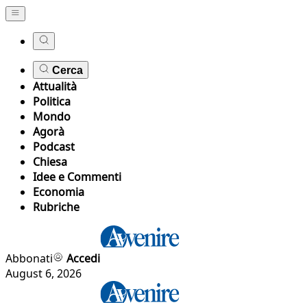
Cerca
Attualità
Politica
Mondo
Agorà
Podcast
Chiesa
Idee e Commenti
Economia
Rubriche
Abbonati
Accedi
August 6, 2026