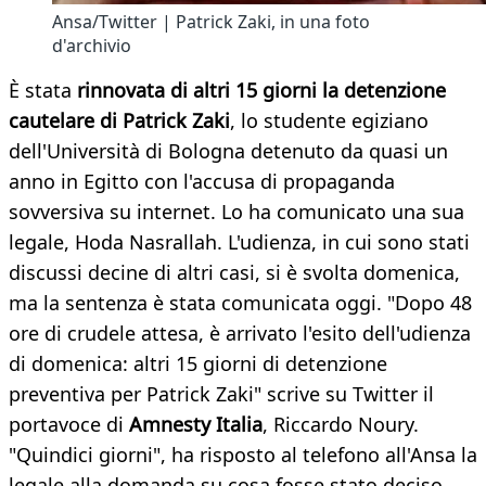
Ansa/Twitter | Patrick Zaki, in una foto
d'archivio
È stata
rinnovata di altri 15 giorni la detenzione
cautelare di Patrick Zaki
, lo studente egiziano
dell'Università di Bologna detenuto da quasi un
anno in Egitto con l'accusa di propaganda
sovversiva su internet. Lo ha comunicato una sua
legale, Hoda Nasrallah. L'udienza, in cui sono stati
discussi decine di altri casi, si è svolta domenica,
ma la sentenza è stata comunicata oggi. "Dopo 48
ore di crudele attesa, è arrivato l'esito dell'udienza
di domenica: altri 15 giorni di detenzione
preventiva per Patrick Zaki" scrive su Twitter il
portavoce di
Amnesty Italia
, Riccardo Noury.
"Quindici giorni", ha risposto al telefono all'Ansa la
legale alla domanda su cosa fosse stato deciso