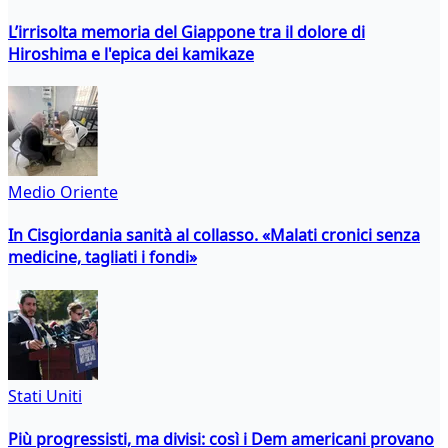
L’irrisolta memoria del Giappone tra il dolore di
Hiroshima e l'epica dei kamikaze
Medio Oriente
In Cisgiordania sanità al collasso. «Malati cronici senza
medicine, tagliati i fondi»
Stati Uniti
Più progressisti, ma divisi: così i Dem americani provano