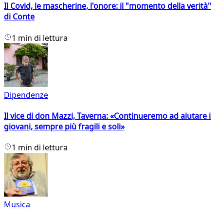
Il Covid, le mascherine, l'onore: il "momento della verità"
di Conte
1 min di lettura
Dipendenze
Il vice di don Mazzi, Taverna: «Continueremo ad aiutare i
giovani, sempre più fragili e soli»
1 min di lettura
Musica