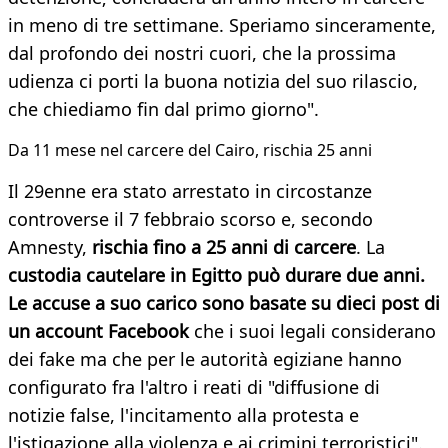
in meno di tre settimane. Speriamo sinceramente,
dal profondo dei nostri cuori, che la prossima
udienza ci porti la buona notizia del suo rilascio,
che chiediamo fin dal primo giorno".
Da 11 mese nel carcere del Cairo, rischia 25 anni
Il 29enne era stato arrestato in circostanze
controverse il 7 febbraio scorso e, secondo
Amnesty,
rischia fino a 25 anni di carcere
. La
custodia cautelare in Egitto può durare due anni.
Le accuse a suo carico sono basate su dieci post di
un account Facebook
che i suoi legali considerano
dei fake ma che per le autorità egiziane hanno
configurato fra l'altro i reati di "diffusione di
notizie false, l'incitamento alla protesta e
l'istigazione alla violenza e ai crimini terroristici".