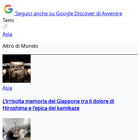
Seguici anche su Google Discover di Avvenire
Temi
Asia
Altro di Mondo
Asia
L’irrisolta memoria del Giappone tra il dolore di
Hiroshima e l'epica dei kamikaze