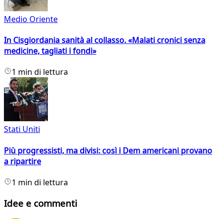
Medio Oriente
In Cisgiordania sanità al collasso. «Malati cronici senza
medicine, tagliati i fondi»
1 min di lettura
Stati Uniti
Più progressisti, ma divisi: così i Dem americani provano
a ripartire
1 min di lettura
Idee e commenti