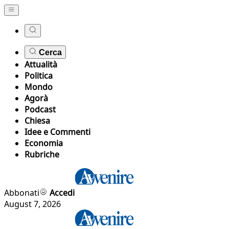
Cerca
Attualità
Politica
Mondo
Agorà
Podcast
Chiesa
Idee e Commenti
Economia
Rubriche
Abbonati
Accedi
August 7, 2026