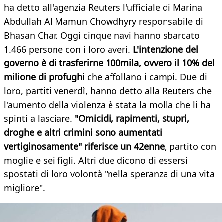
ha detto all'agenzia Reuters l'ufficiale di Marina
Abdullah Al Mamun Chowdhyry responsabile di
Bhasan Char. Oggi cinque navi hanno sbarcato
1.466 persone con i loro averi.
L'intenzione del
governo è di trasferirne 100mila, ovvero il 10% del
milione di profughi
che affollano i campi. Due di
loro, partiti venerdì, hanno detto alla Reuters che
l'aumento della violenza è stata la molla che li ha
spinti a lasciare.
"Omicidi, rapimenti, stupri,
droghe e altri crimini sono aumentati
vertiginosamente" riferisce un 42enne
, partito con
moglie e sei figli. Altri due dicono di essersi
spostati di loro volontà "nella speranza di una vita
migliore".