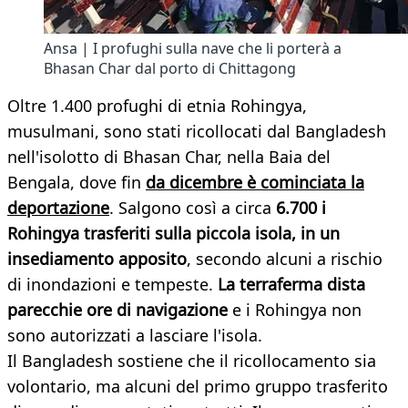
Ansa | I profughi sulla nave che li porterà a
Bhasan Char dal porto di Chittagong
Oltre 1.400 profughi di etnia Rohingya,
musulmani, sono stati ricollocati dal Bangladesh
nell'isolotto di Bhasan Char, nella Baia del
Bengala, dove fin
da dicembre è cominciata la
deportazione
. Salgono così a circa
6.700 i
Rohingya trasferiti sulla piccola isola, in un
insediamento apposito
, secondo alcuni a rischio
di inondazioni e tempeste.
La terraferma dista
parecchie ore di navigazione
e i Rohingya non
sono autorizzati a lasciare l'isola.
Il Bangladesh sostiene che il ricollocamento sia
volontario, ma alcuni del primo gruppo trasferito