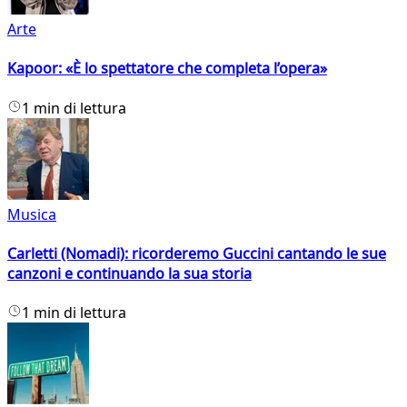
Arte
Kapoor: «È lo spettatore che completa l’opera»
1 min di lettura
Musica
Carletti (Nomadi): ricorderemo Guccini cantando le sue
canzoni e continuando la sua storia
1 min di lettura