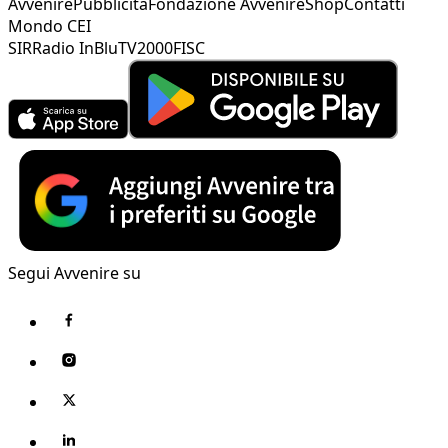
Avvenire
Pubblicità
Fondazione Avvenire
Shop
Contatti
Mondo CEI
SIR
Radio InBlu
TV2000
FISC
Segui Avvenire su