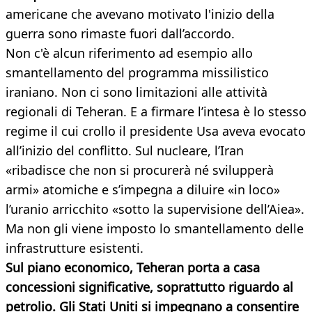
americane che avevano motivato l'inizio della
guerra sono rimaste fuori dall’accordo.
Non c'è alcun riferimento ad esempio allo
smantellamento del programma missilistico
iraniano. Non ci sono limitazioni alle attività
regionali di Teheran. E a firmare l’intesa è lo stesso
regime il cui crollo il presidente Usa aveva evocato
all’inizio del conflitto. Sul nucleare, l’Iran
«ribadisce che non si procurerà né svilupperà
armi» atomiche e s’impegna a diluire «in loco»
l’uranio arricchito «sotto la supervisione dell’Aiea».
Ma non gli viene imposto lo smantellamento delle
infrastrutture esistenti.
Sul piano economico, Teheran porta a casa
concessioni significative, soprattutto riguardo al
petrolio. Gli Stati Uniti si impegnano a consentire