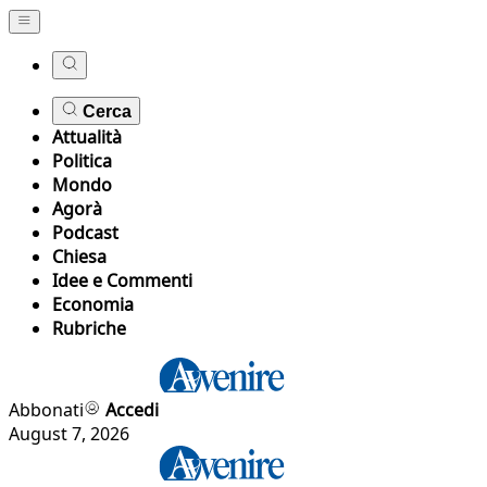
Cerca
Attualità
Politica
Mondo
Agorà
Podcast
Chiesa
Idee e Commenti
Economia
Rubriche
Abbonati
Accedi
August 7, 2026