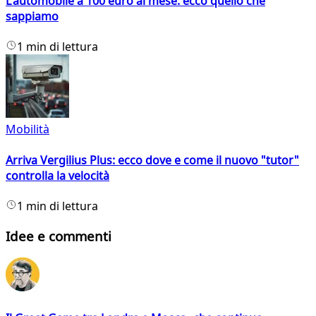
L'automobile a 100 euro al mese: ecco quello che
sappiamo
1 min di lettura
Mobilità
Arriva Vergilius Plus: ecco dove e come il nuovo "tutor"
controlla la velocità
1 min di lettura
Idee e commenti