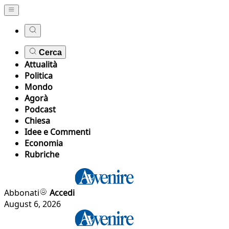
Cerca
Attualità
Politica
Mondo
Agorà
Podcast
Chiesa
Idee e Commenti
Economia
Rubriche
Abbonati
Accedi
August 6, 2026