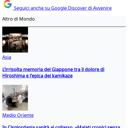
Seguici anche su Google Discover di Avvenire
Altro di Mondo
Asia
L’irrisolta memoria del Giappone tra il dolore di
Hiroshima e l'epica dei kamikaze
Medio Oriente
In Cisgiordania sanità al collasso. «Malati cronici senza