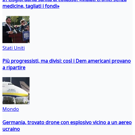
medicine, tagliati i fondi»
Stati Uniti
Più progressisti, ma divisi: così i Dem americani provano
a ripartire
Mondo
Germania, trovato drone con esplosivo vicino a un aereo
ucraino