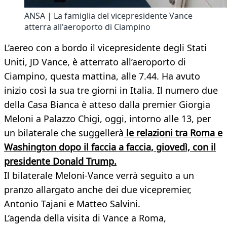
ANSA | La famiglia del vicepresidente Vance
atterra all'aeroporto di Ciampino
L’aereo con a bordo il vicepresidente degli Stati
Uniti, JD Vance, è atterrato all’aeroporto di
Ciampino, questa mattina, alle 7.44. Ha avuto
inizio così la sua tre giorni in Italia. Il numero due
della Casa Bianca è atteso dalla premier Giorgia
Meloni a Palazzo Chigi, oggi, intorno alle 13, per
un bilaterale che suggellerà
le relazioni tra Roma e
Washington dopo il faccia a faccia, giovedì, con il
presidente Donald Trump.
Il bilaterale Meloni-Vance verrà seguito a un
pranzo allargato anche dei due vicepremier,
Antonio Tajani e Matteo Salvini.
L’agenda della visita di Vance a Roma,