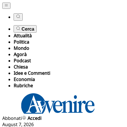
Cerca
Attualità
Politica
Mondo
Agorà
Podcast
Chiesa
Idee e Commenti
Economia
Rubriche
Abbonati
Accedi
August 7, 2026