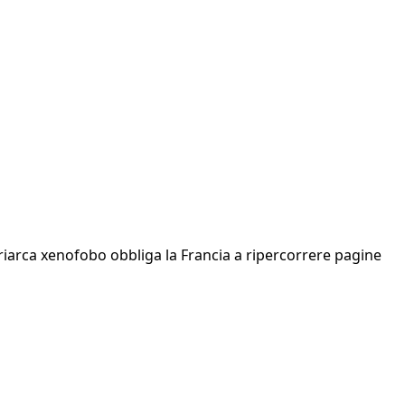
triarca xenofobo obbliga la Francia a ripercorrere pagine