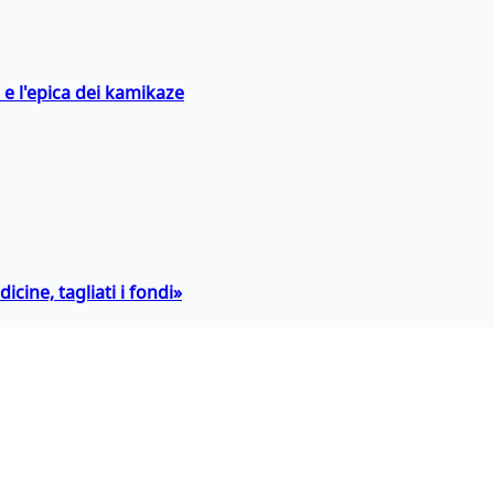
 e l'epica dei kamikaze
icine, tagliati i fondi»