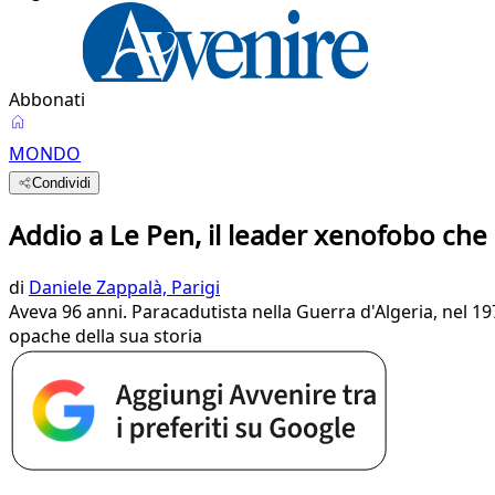
Abbonati
MONDO
Condividi
Addio a Le Pen, il leader xenofobo che 
di
Daniele Zappalà, Parigi
Aveva 96 anni. Paracadutista nella Guerra d'Algeria, nel 1
opache della sua storia