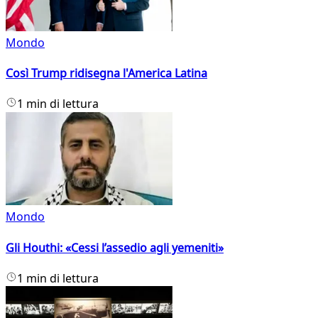
Mondo
Così Trump ridisegna l'America Latina
1 min di lettura
Mondo
Gli Houthi: «Cessi l’assedio agli yemeniti»
1 min di lettura