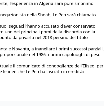
nte, l’esperienza in Algeria sarà pure sinonimo
no negazionista della Shoah, Le Pen sarà chiamato
suoi seguaci l’hanno accusato d’aver conservato
o uno dei principali pomi della discordia con la
 punto da privarlo nel 2018 persino del titolo
anta e Novanta, a inanellare i primi successi parziali,
 proporzionale nel 1986, i primi capoluoghi di peso
ttuale il comunicato di condoglianze dell’Eliseo, per
e le idee che Le Pen ha lasciato in eredità».