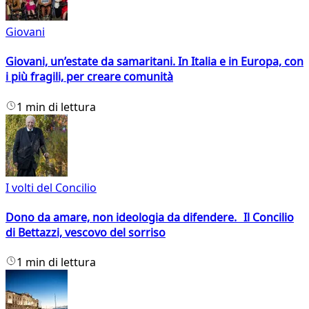
Giovani
Giovani, un’estate da samaritani. In Italia e in Europa, con
i più fragili, per creare comunità
1 min di lettura
I volti del Concilio
Dono da amare, non ideologia da difendere. Il Concilio
di Bettazzi, vescovo del sorriso
1 min di lettura