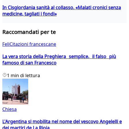
In Cisgiordania sanità al collasso. «Malati cronici senza
medicine, tagliati i fondi»
Raccomandati per te
FeliCitazioni francescane
La vera storia della Preghiera semplice, il falso più
famoso di san Francesco
1 min di lettura
Chiesa
L'Argentina si mobilita nel nome del vescovo Angelelli e
dei martiri de La Rioja