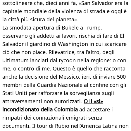
sottolineare che, dieci anni fa, «San Salvador era la
capitale mondiale della violenza di strada e oggi è
la città più sicura del pianeta».
La smodata apertura di Bukele a Trump,
osservano gli addetti ai lavori, rischia di fare di El
Salvador il giardino di Washington in cui scaricare
ciò che non piace. Rilevatrice, tra l’altro, degli
ultimatum lanciati dal tycoon nella regione: o con
me, o contro di me. Questo è quello che racconta
anche la decisione del Messico, ieri, di inviare 500
membri della Guardia Nazionale al confine con gli
Stati Uniti per rafforzare la sorveglianza sugli
attraversamenti non autorizzati.
O il «sì»
incondizionato della Colombia
ad accettare i
rimpatri dei connazionali emigrati senza
documenti. Il tour di Rubio nell’America Latina non