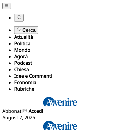
Cerca
Attualità
Politica
Mondo
Agorà
Podcast
Chiesa
Idee e Commenti
Economia
Rubriche
Abbonati
Accedi
August 7, 2026