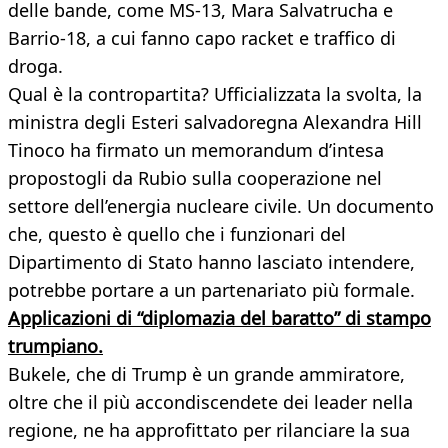
delle bande, come MS-13, Mara Salvatrucha e
Barrio-18, a cui fanno capo racket e traffico di
droga.
Qual è la contropartita? Ufficializzata la svolta, la
ministra degli Esteri salvadoregna Alexandra Hill
Tinoco ha firmato un memorandum d’intesa
propostogli da Rubio sulla cooperazione nel
settore dell’energia nucleare civile. Un documento
che, questo è quello che i funzionari del
Dipartimento di Stato hanno lasciato intendere,
potrebbe portare a un partenariato più formale.
Applicazioni di “diplomazia del baratto” di stampo
trumpiano.
Bukele, che di Trump è un grande ammiratore,
oltre che il più accondiscendete dei leader nella
regione, ne ha approfittato per rilanciare la sua