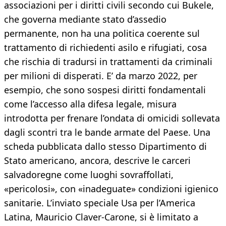
associazioni per i diritti civili secondo cui Bukele,
che governa mediante stato d’assedio
permanente, non ha una politica coerente sul
trattamento di richiedenti asilo e rifugiati, cosa
che rischia di tradursi in trattamenti da criminali
per milioni di disperati. E’ da marzo 2022, per
esempio, che sono sospesi diritti fondamentali
come l’accesso alla difesa legale, misura
introdotta per frenare l’ondata di omicidi sollevata
dagli scontri tra le bande armate del Paese. Una
scheda pubblicata dallo stesso Dipartimento di
Stato americano, ancora, descrive le carceri
salvadoregne come luoghi sovraffollati,
«pericolosi», con «inadeguate» condizioni igienico
sanitarie. L’inviato speciale Usa per l’America
Latina, Mauricio Claver-Carone, si è limitato a