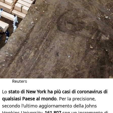
Reuters
Lo
stato di New York ha più casi di coronavirus di
qualsiasi Paese al mondo
. Per la precisione,
secondo l'ultimo aggiornamento della Johns
Hopkins University,
161.807
con un incremento di