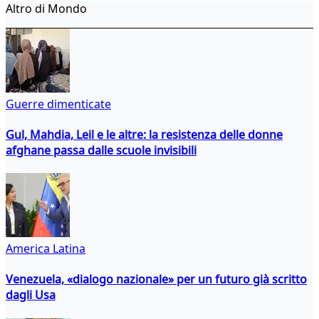
Altro di Mondo
Guerre dimenticate
Gul, Mahdia, Leil e le altre: la resistenza delle donne
afghane passa dalle scuole invisibili
America Latina
Venezuela, «dialogo nazionale» per un futuro già scritto
dagli Usa