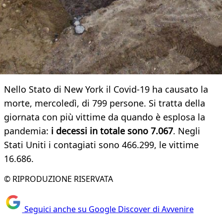
Nello Stato di New York il Covid-19 ha causato la
morte, mercoledì, di 799 persone. Si tratta della
giornata con più vittime da quando è esplosa la
pandemia:
i decessi in totale sono 7.067
. Negli
Stati Uniti i contagiati sono 466.299, le vittime
16.686.
© RIPRODUZIONE RISERVATA
Seguici anche su Google Discover di Avvenire