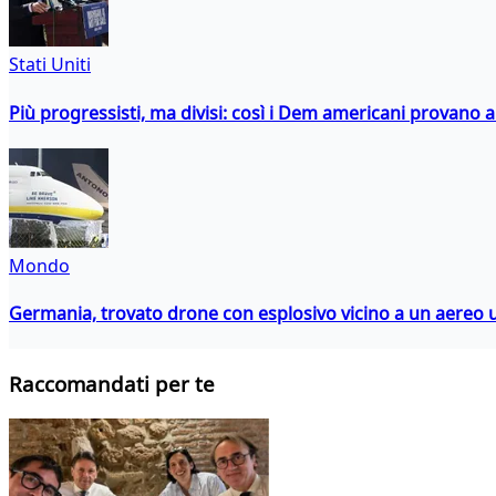
Stati Uniti
Più progressisti, ma divisi: così i Dem americani provano a 
Mondo
Germania, trovato drone con esplosivo vicino a un aereo 
Raccomandati per te