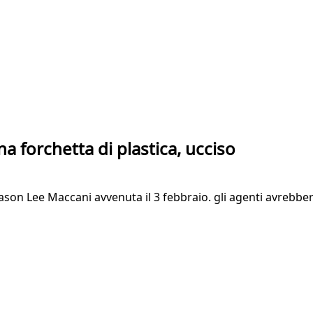
a forchetta di plastica, ucciso
e Jason Lee Maccani avvenuta il 3 febbraio. gli agenti avreb