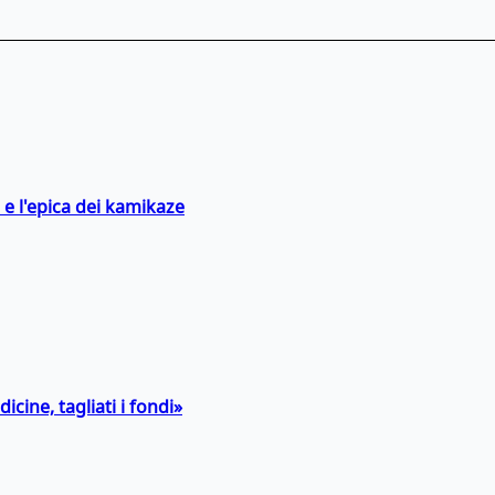
 e l'epica dei kamikaze
icine, tagliati i fondi»