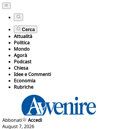
Cerca
Attualità
Politica
Mondo
Agorà
Podcast
Chiesa
Idee e Commenti
Economia
Rubriche
Abbonati
Accedi
August 7, 2026