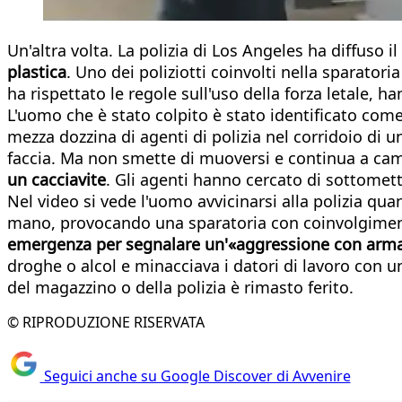
Un'altra volta. La polizia di Los Angeles ha diffuso i
plastica
. Uno dei poliziotti coinvolti nella sparator
ha rispettato le regole sull'uso della forza letale, h
L'uomo che è stato colpito è stato identificato com
mezza dozzina di agenti di polizia nel corridoio di un
faccia. Ma non smette di muoversi e continua a ca
un cacciavite
. Gli agenti hanno cercato di sottomette
Nel video si vede l'uomo avvicinarsi alla polizia qua
mano, provocando una sparatoria con coinvolgimento
emergenza per segnalare un'«aggressione con arma
droghe o alcol e minacciava i datori di lavoro con 
del magazzino o della polizia è rimasto ferito.
© RIPRODUZIONE RISERVATA
Seguici anche su Google Discover di Avvenire