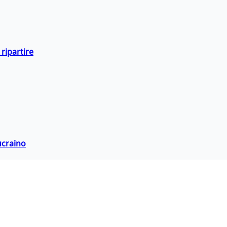
ripartire
ucraino