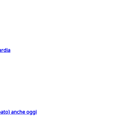
ardia
bato) anche oggi