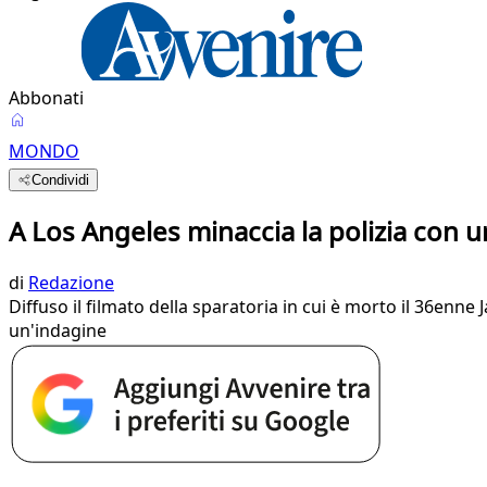
Abbonati
MONDO
Condividi
A Los Angeles minaccia la polizia con un
di
Redazione
Diffuso il filmato della sparatoria in cui è morto il 36enn
un'indagine