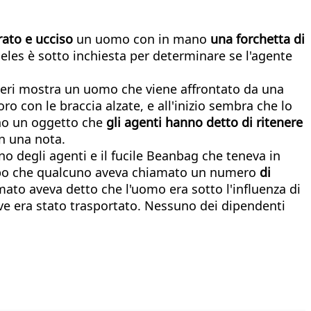
rato e ucciso
un uomo con in mano
una forchetta di
geles è sotto inchiesta per determinare se l'agente
ro ieri mostra un uomo che viene affrontato da una
oro con le braccia alzate, e all'inizio sembra che lo
ano un oggetto che
gli agenti hanno detto di ritenere
in una nota.
uno degli agenti e il fucile Beanbag che teneva in
 dopo che qualcuno aveva chiamato un numero
di
to aveva detto che l'uomo era sotto l'influenza di
ve era stato trasportato. Nessuno dei dipendenti