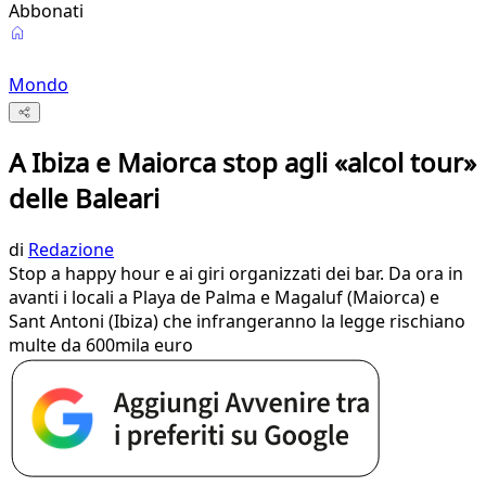
Abbonati
Mondo
A Ibiza e Maiorca stop agli «alcol tour»
delle Baleari
di
Redazione
Stop a happy hour e ai giri organizzati dei bar. Da ora in
avanti i locali a Playa de Palma e Magaluf (Maiorca) e
Sant Antoni (Ibiza) che infrangeranno la legge rischiano
multe da 600mila euro