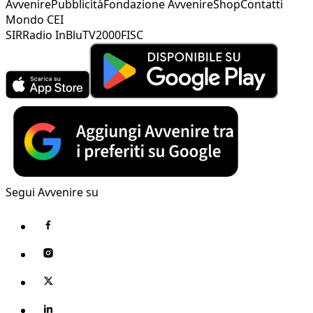
Avvenire
Pubblicità
Fondazione Avvenire
Shop
Contatti
Mondo CEI
SIR
Radio InBlu
TV2000
FISC
Segui Avvenire su