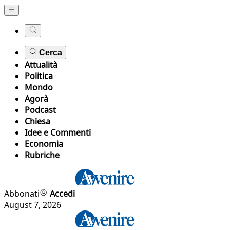
Cerca
Attualità
Politica
Mondo
Agorà
Podcast
Chiesa
Idee e Commenti
Economia
Rubriche
Abbonati
Accedi
August 7, 2026