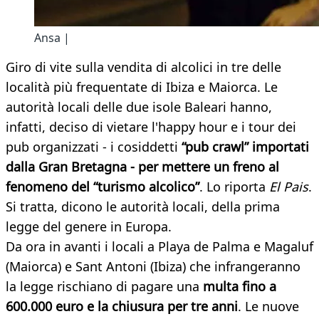
Ansa |
Giro di vite sulla vendita di alcolici in tre delle
località più frequentate di Ibiza e Maiorca. Le
autorità locali delle due isole Baleari hanno,
infatti, deciso di vietare l'happy hour e i tour dei
pub organizzati - i cosiddetti
“pub crawl” importati
dalla Gran Bretagna - per mettere un freno al
fenomeno del “turismo alcolico”
. Lo riporta
El Pais
.
Si tratta, dicono le autorità locali, della prima
legge del genere in Europa.
Da ora in avanti i locali a Playa de Palma e Magaluf
(Maiorca) e Sant Antoni (Ibiza) che infrangeranno
la legge rischiano di pagare una
multa fino a
600.000 euro e la chiusura per tre anni
. Le nuove