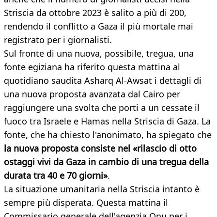
Striscia da ottobre 2023 è salito a più di 200,
rendendo il conflitto a Gaza il più mortale mai
registrato per i giornalisti.
Sul fronte di una nuova, possibile, tregua, una
fonte egiziana ha riferito questa mattina al
quotidiano saudita Asharq Al-Awsat i dettagli di
una nuova proposta avanzata dal Cairo per
raggiungere una svolta che porti a un cessate il
fuoco tra Israele e Hamas nella Striscia di Gaza. La
fonte, che ha chiesto l'anonimato, ha spiegato che
la nuova proposta consiste nel «rilascio di otto
ostaggi vivi da Gaza in cambio di una tregua della
durata tra 40 e 70 giorni»
.
La situazione umanitaria nella Striscia intanto è
sempre più disperata. Questa mattina il
Commissario generale dell'agenzia Onu per i