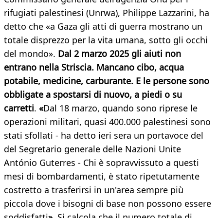
rifugiati palestinesi (Unrwa), Philippe Lazzarini, ha
detto che «a Gaza gli atti di guerra mostrano un
totale disprezzo per la vita umana, sotto gli occhi
del mondo».
Dal 2 marzo 2025 gli aiuti non
entrano nella Striscia. Mancano cibo, acqua
potabile, medicine, carburante. E le persone sono
obbligate a spostarsi di nuovo, a piedi o su
carretti
.
«
Dal 18 marzo, quando sono riprese le
operazioni militari, quasi 400.000 palestinesi sono
stati sfollati - ha detto ieri sera un portavoce del
del Segretario generale delle Nazioni Unite
António Guterres - Chi è sopravvissuto a questi
mesi di bombardamenti, è stato ripetutamente
costretto a trasferirsi in un'area sempre più
piccola dove i bisogni di base non possono essere
soddisfatti
»
. Si calcola che il numero totale di