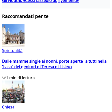
Gli Houthi: «Cessi l’assedio agli yemeniti»
Raccomandati per te
Spiritualità
Dalle mamme single ai nonni, porte aperte a tutti nella
“casa” dei genitori di Teresa di Lisieux
1 min di lettura
Chiesa