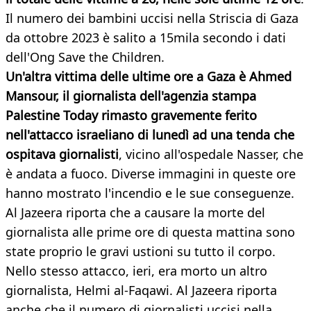
Il numero dei bambini uccisi nella Striscia di Gaza
da ottobre 2023 è salito a 15mila secondo i dati
dell'Ong Save the Children.
Un'altra vittima delle ultime ore a Gaza è Ahmed
Mansour, il giornalista dell'agenzia stampa
Palestine Today rimasto gravemente ferito
nell'attacco israeliano di lunedì ad una tenda che
ospitava giornalisti
, vicino all'ospedale Nasser, che
è andata a fuoco. Diverse immagini in queste ore
hanno mostrato l'incendio e le sue conseguenze.
Al Jazeera riporta che a causare la morte del
giornalista alle prime ore di questa mattina sono
state proprio le gravi ustioni su tutto il corpo.
Nello stesso attacco, ieri, era morto un altro
giornalista, Helmi al-Faqawi. Al Jazeera riporta
anche che il numero di giornalisti uccisi nella