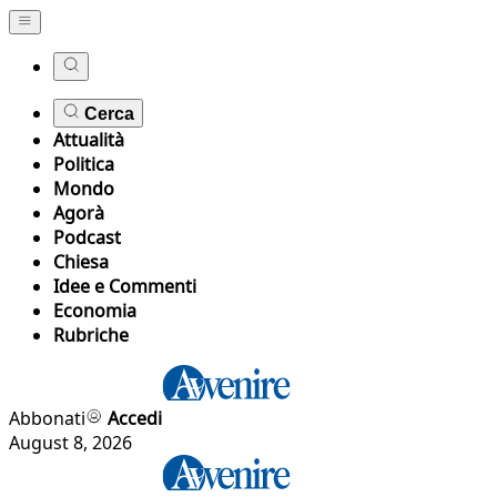
Cerca
Attualità
Politica
Mondo
Agorà
Podcast
Chiesa
Idee e Commenti
Economia
Rubriche
Abbonati
Accedi
August 8, 2026