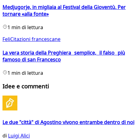
Medjugorje, in migliaia al Festival della Gioventù. Per
tornare «alla fonte»
1 min di lettura
FeliCitazioni francescane
La vera storia della Preghiera semplice, il falso più
famoso di san Francesco
1 min di lettura
Idee e commenti
Le due "città" di Agostino vivono entrambe dentro di noi
di
Luigi Alici