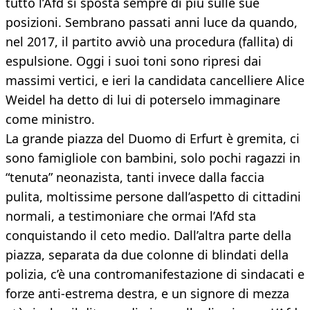
tutto l’Afd si sposta sempre di più sulle sue
posizioni. Sembrano passati anni luce da quando,
nel 2017, il partito avviò una procedura (fallita) di
espulsione. Oggi i suoi toni sono ripresi dai
massimi vertici, e ieri la candidata cancelliere Alice
Weidel ha detto di lui di poterselo immaginare
come ministro.
La grande piazza del Duomo di Erfurt è gremita, ci
sono famigliole con bambini, solo pochi ragazzi in
“tenuta” neonazista, tanti invece dalla faccia
pulita, moltissime persone dall’aspetto di cittadini
normali, a testimoniare che ormai l’Afd sta
conquistando il ceto medio. Dall’altra parte della
piazza, separata da due colonne di blindati della
polizia, c’è una contromanifestazione di sindacati e
forze anti-estrema destra, e un signore di mezza