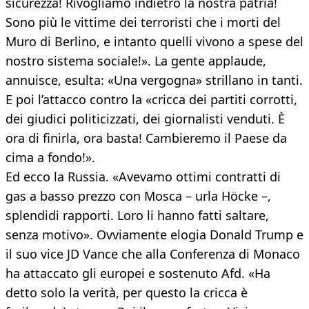
sicurezza! Rivogliamo indietro la nostra patria!
Sono più le vittime dei terroristi che i morti del
Muro di Berlino, e intanto quelli vivono a spese del
nostro sistema sociale!». La gente applaude,
annuisce, esulta: «Una vergogna» strillano in tanti.
E poi l’attacco contro la «cricca dei partiti corrotti,
dei giudici politicizzati, dei giornalisti venduti. È
ora di finirla, ora basta! Cambieremo il Paese da
cima a fondo!».
Ed ecco la Russia. «Avevamo ottimi contratti di
gas a basso prezzo con Mosca – urla Höcke –,
splendidi rapporti. Loro li hanno fatti saltare,
senza motivo». Ovviamente elogia Donald Trump e
il suo vice JD Vance che alla Conferenza di Monaco
ha attaccato gli europei e sostenuto Afd. «Ha
detto solo la verità, per questo la cricca è