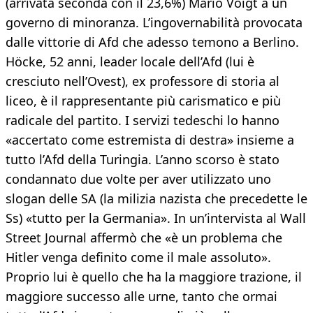
(arrivata seconda con il 23,6%) Mario Voigt a un
governo di minoranza. L’ingovernabilità provocata
dalle vittorie di Afd che adesso temono a Berlino.
Höcke, 52 anni, leader locale dell’Afd (lui è
cresciuto nell’Ovest), ex professore di storia al
liceo, è il rappresentante più carismatico e più
radicale del partito. I servizi tedeschi lo hanno
«accertato come estremista di destra» insieme a
tutto l’Afd della Turingia. L’anno scorso è stato
condannato due volte per aver utilizzato uno
slogan delle SA (la milizia nazista che precedette le
Ss) «tutto per la Germania». In un’intervista al Wall
Street Journal affermò che «è un problema che
Hitler venga definito come il male assoluto».
Proprio lui è quello che ha la maggiore trazione, il
maggiore successo alle urne, tanto che ormai