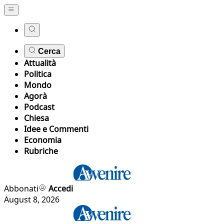
Cerca
Attualità
Politica
Mondo
Agorà
Podcast
Chiesa
Idee e Commenti
Economia
Rubriche
Abbonati
Accedi
August 8, 2026