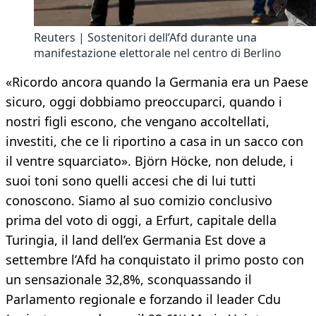
Reuters | Sostenitori dell’Afd durante una
manifestazione elettorale nel centro di Berlino
«Ricordo ancora quando la Germania era un Paese
sicuro, oggi dobbiamo preoccuparci, quando i
nostri figli escono, che vengano accoltellati,
investiti, che ce li riportino a casa in un sacco con
il ventre squarciato». Björn Höcke, non delude, i
suoi toni sono quelli accesi che di lui tutti
conoscono. Siamo al suo comizio conclusivo
prima del voto di oggi, a Erfurt, capitale della
Turingia, il land dell’ex Germania Est dove a
settembre l’Afd ha conquistato il primo posto con
un sensazionale 32,8%, sconquassando il
Parlamento regionale e forzando il leader Cdu