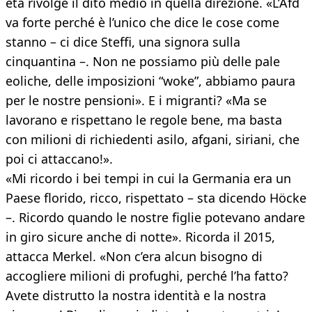
età rivolge il dito medio in quella direzione. «L’Afd
va forte perché è l’unico che dice le cose come
stanno – ci dice Steffi, una signora sulla
cinquantina –. Non ne possiamo più delle pale
eoliche, delle imposizioni “woke”, abbiamo paura
per le nostre pensioni». E i migranti? «Ma se
lavorano e rispettano le regole bene, ma basta
con milioni di richiedenti asilo, afgani, siriani, che
poi ci attaccano!».
«Mi ricordo i bei tempi in cui la Germania era un
Paese florido, ricco, rispettato – sta dicendo Höcke
–. Ricordo quando le nostre figlie potevano andare
in giro sicure anche di notte». Ricorda il 2015,
attacca Merkel. «Non c’era alcun bisogno di
accogliere milioni di profughi, perché l’ha fatto?
Avete distrutto la nostra identità e la nostra