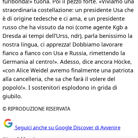
furibonda!» tuona. Poi il pezzo forte. «Viviamo una
straordinaria costellazione: un presidente Usa che
è di origine tedesche e ci ama, e un presidente
russo che ha vissuto da noi (come agente Kgb a
Dresda ai tempi dell’Urss, ndr), parla benissimo la
nostra lingua, ci apprezza! Dobbiamo lavorare
fianco a fianco con Usa e Russia, rimettendo la
Germania al centro!». Adesso, dice ancora Höcke,
«con Alice Weidel avremo finalmente una patriota
alla cancelleria, che sa che farà il volere del
popolo!». I sostenitori esplodono in grida di
giubilo.
© RIPRODUZIONE RISERVATA
Seguici anche su Google Discover di Avvenire