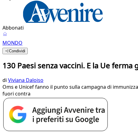
Abbonati
MONDO
Condividi
130 Paesi senza vaccini. E la Ue ferma gl
di
Viviana Daloiso
Oms e Unicef fanno il punto sulla campagna di immunizzazion
fuori contra