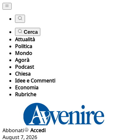
Cerca
Attualità
Politica
Mondo
Agorà
Podcast
Chiesa
Idee e Commenti
Economia
Rubriche
Abbonati
Accedi
August 7, 2026