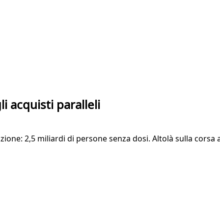
i acquisti paralleli
e: 2,5 miliardi di persone senza dosi. Altolà sulla corsa al