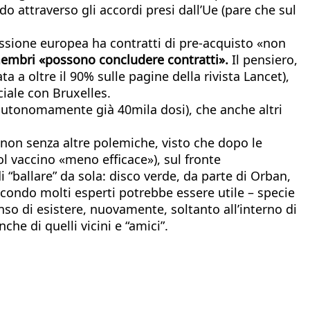
do attraverso gli accordi presi dall’Ue (pare che sul
missione europea ha contratti di pre-acquisto «non
 membri «possono concludere contratti».
Il pensiero,
a a oltre il 90% sulle pagine della rivista Lancet),
ciale con Bruxelles.
e autonomamente già 40mila dosi), che anche altri
non senza altre polemiche, visto che dopo le
l vaccino «meno efficace»), sul fronte
 “ballare” da sola: disco verde, da parte di Orban,
condo molti esperti potrebbe essere utile – specie
so di esistere, nuovamente, soltanto all’interno di
he di quelli vicini e “amici”.