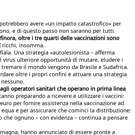
l potrebbero avere «un impatto catastrofico» per
ono, e di questo passo non saranno per tutti.
nora, oltre i tre quarti delle vaccinazioni sono
I
ricchi, insomma.
fiala. Una strategia «autolesionista – afferma
 virus ulteriore opportunità di mutare, eludere i
o tremare il mondo vengono da Brasile e Sudafrica.
dare oltre i propri confini e attuare una strategia
a nessuno.
gli operatori sanitari che operano in prima linea
nno preparando a ricevere e utilizzare i vaccini:
euro per fornire assistenza nella vaccinazione ad
 equa e per assicurare che cominci la distribuzione:
isto che ognuno – con evidenza – continua a pensare
 Romagna, hanno annunciato di essere pronte a