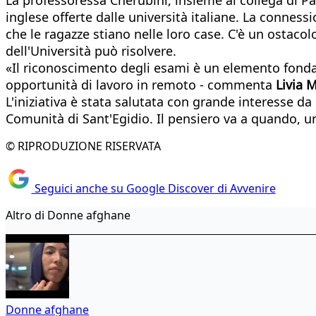
inglese offerte dalle università italiane. La conness
che le ragazze stiano nelle loro case. C'è un ostaco
dell'Università può risolvere.
«Il riconoscimento degli esami è un elemento fonda
opportunità di lavoro in remoto - commenta
Livia M
L'iniziativa è stata salutata con grande interesse da
Comunità di Sant'Egidio. Il pensiero va a quando, un
© RIPRODUZIONE RISERVATA
Seguici anche su Google Discover di Avvenire
Altro di Donne afghane
Donne afghane