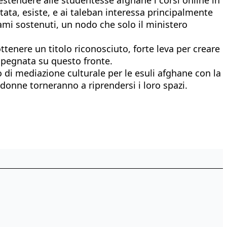
tata, esiste, e ai taleban interessa principalmente
sami sostenuti, un nodo che solo il ministero
enere un titolo riconosciuto, forte leva per creare
mpegnata su questo fronte.
o di mediazione culturale per le esuli afghane con la
 donne torneranno a riprendersi i loro spazi.