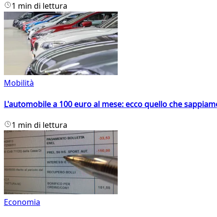
1 min di lettura
Mobilità
L'automobile a 100 euro al mese: ecco quello che sappiam
1 min di lettura
Economia