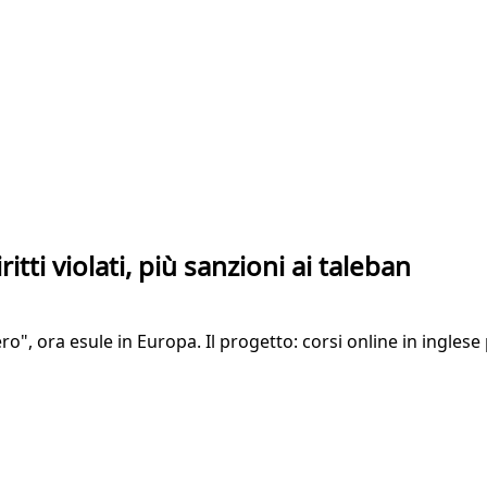
itti violati, più sanzioni ai taleban
o", ora esule in Europa. Il progetto: corsi online in inglese 