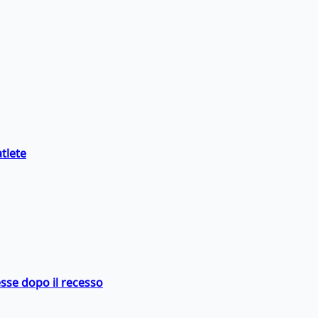
tlete
sse dopo il recesso