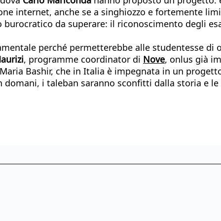
ione internet, anche se a singhiozzo e fortemente limi
lo burocratico da superare: il riconoscimento degli e
mentale perché permetterebbe alle studentesse di ott
aurizi
, programme coordinator di
Nove
, onlus già i
 Maria Bashir, che in Italia è impegnata in un progett
 domani, i taleban saranno sconfitti dalla storia e le