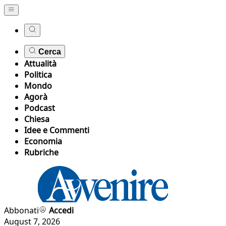
Cerca
Attualità
Politica
Mondo
Agorà
Podcast
Chiesa
Idee e Commenti
Economia
Rubriche
Abbonati
Accedi
August 7, 2026