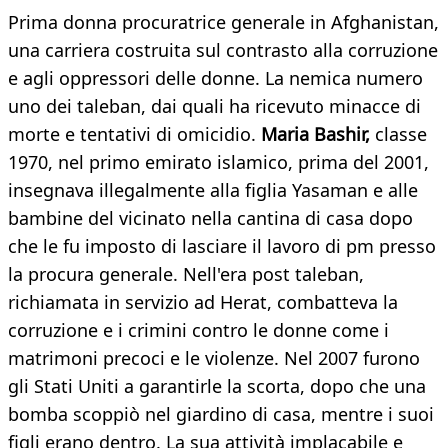
Prima donna procuratrice generale in Afghanistan,
una carriera costruita sul contrasto alla corruzione
e agli oppressori delle donne. La nemica numero
uno dei taleban, dai quali ha ricevuto minacce di
morte e tentativi di omicidio.
Maria Bashir,
classe
1970, nel primo emirato islamico, prima del 2001,
insegnava illegalmente alla figlia Yasaman e alle
bambine del vicinato nella cantina di casa dopo
che le fu imposto di lasciare il lavoro di pm presso
la procura generale. Nell'era post taleban,
richiamata in servizio ad Herat, combatteva la
corruzione e i crimini contro le donne come i
matrimoni precoci e le violenze. Nel 2007 furono
gli Stati Uniti a garantirle la scorta, dopo che una
bomba scoppiò nel giardino di casa, mentre i suoi
figli erano dentro. La sua attività implacabile e