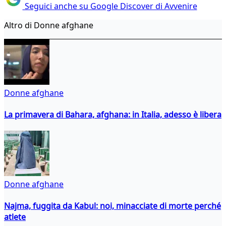
Seguici anche su Google Discover di Avvenire
Altro di Donne afghane
Donne afghane
La primavera di Bahara, afghana: in Italia, adesso è libera
Donne afghane
Najma, fuggita da Kabul: noi, minacciate di morte perché
atlete