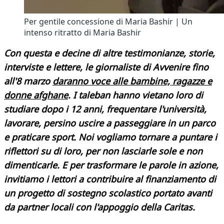
Per gentile concessione di Maria Bashir | Un
intenso ritratto di Maria Bashir
Con questa e decine di altre testimonianze, storie,
interviste e lettere, le giornaliste di Avvenire fino
all'8 marzo
daranno voce alle bambine, ragazze e
donne afghane
. I taleban hanno vietano loro di
studiare dopo i 12 anni, frequentare l'università,
lavorare, persino uscire a passeggiare in un parco
e praticare sport. Noi vogliamo tornare a puntare i
riflettori su di loro, per non lasciarle sole e non
dimenticarle. E per trasformare le parole in azione,
invitiamo i lettori a
contribuire al finanziamento di
un progetto di sostegno scolastico portato avanti
da partner locali con l'appoggio della Caritas.