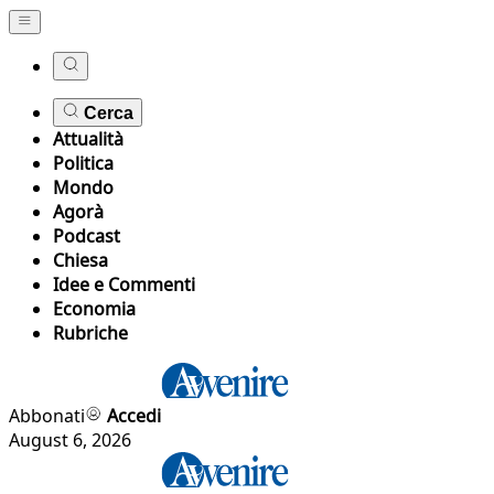
Cerca
Attualità
Politica
Mondo
Agorà
Podcast
Chiesa
Idee e Commenti
Economia
Rubriche
Abbonati
Accedi
August 6, 2026