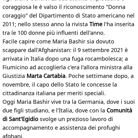
coraggiosa le è valso il riconoscimento "Donna
coraggio" del Dipartimento di Stato americano nel
2011; nello stesso anno la rivista
Time
l'ha inserita
tra le 100 donne più influenti dell'anno.
Facile capire come Maria Bashir sia dovuto
scappare dall'Afghanistan: il 9 settembre 2021 è
arrivata in Italia dopo una fuga rocambolesca; a
Fiumicino ad accoglierla c'era l'allora ministra alla
Giustizia
Marta Cartabia
. Poche settimane dopo, a
novembre, il capo dello Stato le concesse la
cittadinanza italiana per meriti speciali.
Oggi Maria Bashir vive tra la Germania, dove i suoi
due figli studiano, e l'Italia, dove con la
Comunità
di Sant'Egidio
svolge un prezioso lavoro di
accompagnamento e assistenza dei profughi
afghani.