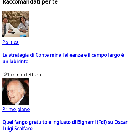
Raccomandati per te
Politica
La strategia di Conte mina l'alleanza e il campo largo è
un labirinto
1 min di lettura
Primo piano
Quel fango gratuito e ingiusto di Bignami (FdI) su Oscar
Luigi Scalfaro