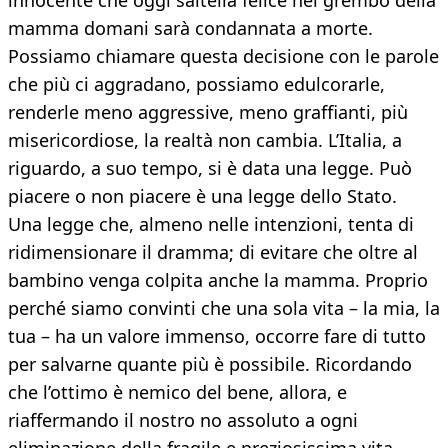
innocente che oggi saltella felice nel grembo della
mamma domani sarà condannata a morte.
Possiamo chiamare questa decisione con le parole
che più ci aggradano, possiamo edulcorarle,
renderle meno aggressive, meno graffianti, più
misericordiose, la realtà non cambia. L’Italia, a
riguardo, a suo tempo, si è data una legge. Può
piacere o non piacere è una legge dello Stato.
Una legge che, almeno nelle intenzioni, tenta di
ridimensionare il dramma; di evitare che oltre al
bambino venga colpita anche la mamma. Proprio
perché siamo convinti che una sola vita – la mia, la
tua – ha un valore immenso, occorre fare di tutto
per salvarne quante più è possibile. Ricordando
che l’ottimo è nemico del bene, allora, e
riaffermando il nostro no assoluto a ogni