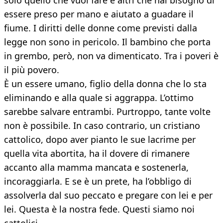
solo quello che vuoi fare e altri che hai bisogno di
essere preso per mano e aiutato a guadare il
fiume. I diritti delle donne come previsti dalla
legge non sono in pericolo. Il bambino che porta
in grembo, però, non va dimenticato. Tra i poveri è
il più povero.
È un essere umano, figlio della donna che lo sta
eliminando e alla quale si aggrappa. L’ottimo
sarebbe salvare entrambi. Purtroppo, tante volte
non è possibile. In caso contrario, un cristiano
cattolico, dopo aver pianto le sue lacrime per
quella vita abortita, ha il dovere di rimanere
accanto alla mamma mancata e sostenerla,
incoraggiarla. E se è un prete, ha l’obbligo di
assolverla dal suo peccato e pregare con lei e per
lei. Questa è la nostra fede. Questi siamo noi