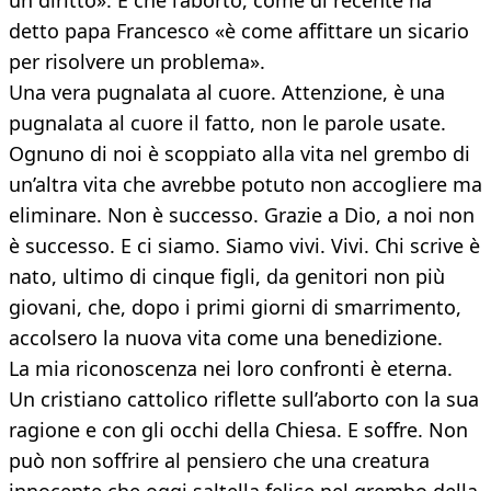
un diritto». E che l’aborto, come di recente ha
detto papa Francesco «è come affittare un sicario
per risolvere un problema».
Una vera pugnalata al cuore. Attenzione, è una
pugnalata al cuore il fatto, non le parole usate.
Ognuno di noi è scoppiato alla vita nel grembo di
un’altra vita che avrebbe potuto non accogliere ma
eliminare. Non è successo. Grazie a Dio, a noi non
è successo. E ci siamo. Siamo vivi. Vivi. Chi scrive è
nato, ultimo di cinque figli, da genitori non più
giovani, che, dopo i primi giorni di smarrimento,
accolsero la nuova vita come una benedizione.
La mia riconoscenza nei loro confronti è eterna.
Un cristiano cattolico riflette sull’aborto con la sua
ragione e con gli occhi della Chiesa. E soffre. Non
può non soffrire al pensiero che una creatura