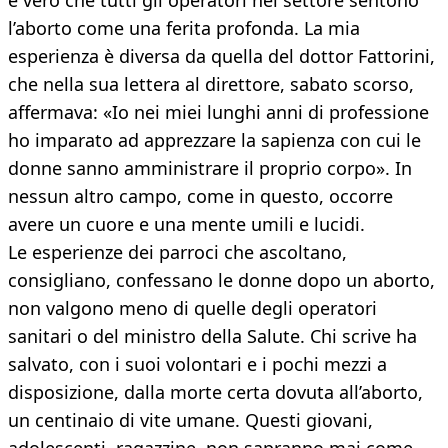
è vero che tutti gli operatori nel settore sentono
l’aborto come una ferita profonda. La mia
esperienza è diversa da quella del dottor Fattorini,
che nella sua lettera al direttore, sabato scorso,
affermava: «Io nei miei lunghi anni di professione
ho imparato ad apprezzare la sapienza con cui le
donne sanno amministrare il proprio corpo». In
nessun altro campo, come in questo, occorre
avere un cuore e una mente umili e lucidi.
Le esperienze dei parroci che ascoltano,
consigliano, confessano le donne dopo un aborto,
non valgono meno di quelle degli operatori
sanitari o del ministro della Salute. Chi scrive ha
salvato, con i suoi volontari e i pochi mezzi a
disposizione, dalla morte certa dovuta all’aborto,
un centinaio di vite umane. Questi giovani,