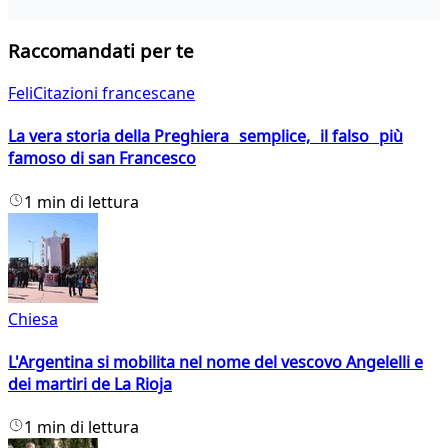
Raccomandati per te
FeliCitazioni francescane
La vera storia della Preghiera semplice, il falso più
famoso di san Francesco
1 min di lettura
Chiesa
L'Argentina si mobilita nel nome del vescovo Angelelli e
dei martiri de La Rioja
1 min di lettura