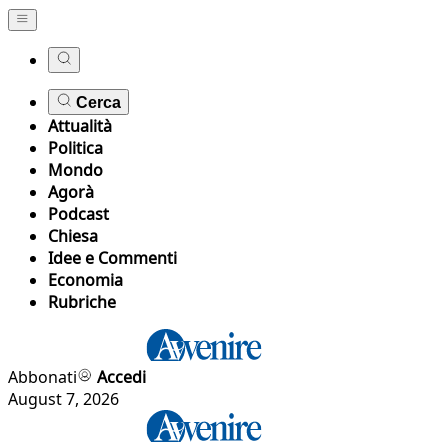
Cerca
Attualità
Politica
Mondo
Agorà
Podcast
Chiesa
Idee e Commenti
Economia
Rubriche
Abbonati
Accedi
August 7, 2026