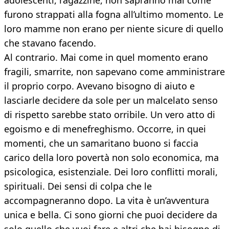
adolescenti, ragazzine, non sapranno mai come
furono strappati alla fogna all’ultimo momento. Le
loro mamme non erano per niente sicure di quello
che stavano facendo.
Al contrario. Mai come in quel momento erano
fragili, smarrite, non sapevano come amministrare
il proprio corpo. Avevano bisogno di aiuto e
lasciarle decidere da sole per un malcelato senso
di rispetto sarebbe stato orribile. Un vero atto di
egoismo e di menefreghismo. Occorre, in quei
momenti, che un samaritano buono si faccia
carico della loro povertà non solo economica, ma
psicologica, esistenziale. Dei loro conflitti morali,
spirituali. Dei sensi di colpa che le
accompagneranno dopo. La vita è un’avventura
unica e bella. Ci sono giorni che puoi decidere da