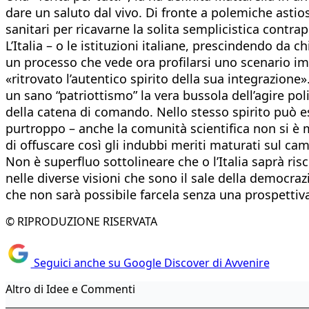
dare un saluto dal vivo. Di fronte a polemiche astios
sanitari per ricavarne la solita semplicistica contrapp
L’Italia – o le istituzioni italiane, prescindendo da
un processo che vede ora profilarsi uno scenario im
«ritrovato l’autentico spirito della sua integrazione
un sano “patriottismo” la vera bussola dell’agire poli
della catena di comando. Nello stesso spirito può es
purtroppo – anche la comunità scientifica non si è
di offuscare così gli indubbi meriti maturati sul c
Non è superfluo sottolineare che o l’Italia saprà ris
nelle diverse visioni che sono il sale della democraz
che non sarà possibile farcela senza una prospettiva 
© RIPRODUZIONE RISERVATA
Seguici anche su Google Discover di Avvenire
Altro di Idee e Commenti