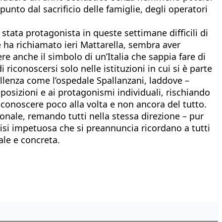
unto dal sacrificio delle famiglie, degli operatori
 stata protagonista in queste settimane difficili di
 ha richiamato ieri Mattarella, sembra aver
re anche il simbolo di un’Italia che sappia fare di
riconoscersi solo nelle istituzioni in cui si è parte
ellenza come l’ospedale Spallanzani, laddove –
osizioni e ai protagonismi individuali, rischiando
conoscere poco alla volta e non ancora del tutto.
ionale, remando tutti nella stessa direzione – pur
crisi impetuosa che si preannuncia ricordano a tutti
ale e concreta.