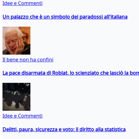
Idee e Commenti
Un palazzo che è un simbolo dei paradossi all'italiana
Il bene non ha confini
La pace disarmata di Roblat, lo scienziato che lasciò la b
Idee e Commenti
Delitti, paura, sicurezza e voto: il diritto alla statistica