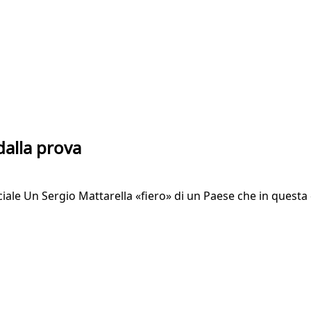
 dalla prova
iale Un Sergio Mattarella «fiero» di un Paese che in questa 