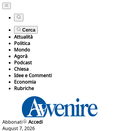
Cerca
Attualità
Politica
Mondo
Agorà
Podcast
Chiesa
Idee e Commenti
Economia
Rubriche
Abbonati
Accedi
August 7, 2026