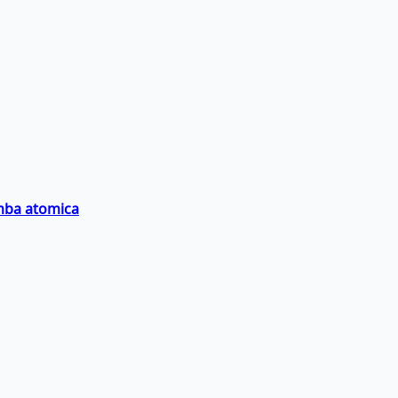
omba atomica