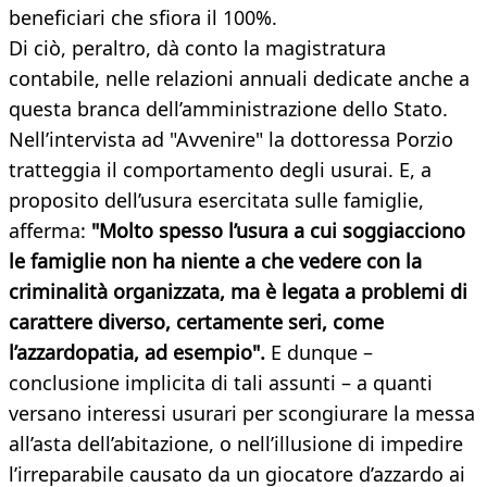
beneficiari che sfiora il 100%.
Di ciò, peraltro, dà conto la magistratura
contabile, nelle relazioni annuali dedicate anche a
questa branca dell’amministrazione dello Stato.
Nell’intervista ad "Avvenire" la dottoressa Porzio
tratteggia il comportamento degli usurai. E, a
proposito dell’usura esercitata sulle famiglie,
afferma:
"Molto spesso l’usura a cui soggiacciono
le famiglie non ha niente a che vedere con la
criminalità organizzata, ma è legata a problemi di
carattere diverso, certamente seri, come
l’azzardopatia, ad esempio".
E dunque –
conclusione implicita di tali assunti – a quanti
versano interessi usurari per scongiurare la messa
all’asta dell’abitazione, o nell’illusione di impedire
l’irreparabile causato da un giocatore d’azzardo ai