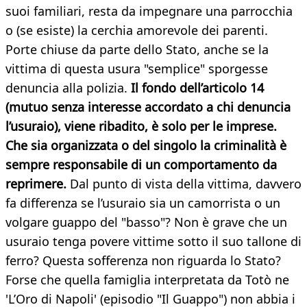
suoi familiari, resta da impegnare una parrocchia
o (se esiste) la cerchia amorevole dei parenti.
Porte chiuse da parte dello Stato, anche se la
vittima di questa usura "semplice" sporgesse
denuncia alla polizia.
Il fondo dell’articolo 14
(mutuo senza interesse accordato a chi denuncia
l’usuraio), viene ribadito, è solo per le imprese.
Che sia organizzata o del singolo la criminalità è
sempre responsabile di un comportamento da
reprimere.
Dal punto di vista della vittima, davvero
fa differenza se l’usuraio sia un camorrista o un
volgare guappo del "basso"? Non è grave che un
usuraio tenga povere vittime sotto il suo tallone di
ferro? Questa sofferenza non riguarda lo Stato?
Forse che quella famiglia interpretata da Totò ne
'L’Oro di Napoli' (episodio "Il Guappo") non abbia i