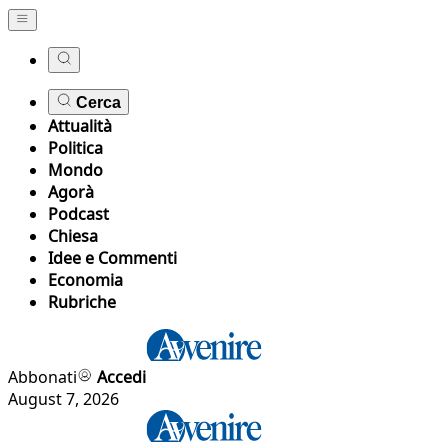
Cerca
Attualità
Politica
Mondo
Agorà
Podcast
Chiesa
Idee e Commenti
Economia
Rubriche
Abbonati
Accedi
August 7, 2026