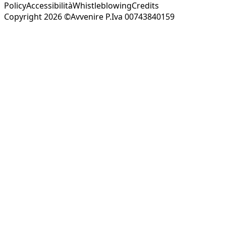
Policy
Accessibilità
Whistleblowing
Credits
Copyright 2026 ©Avvenire P.Iva 00743840159