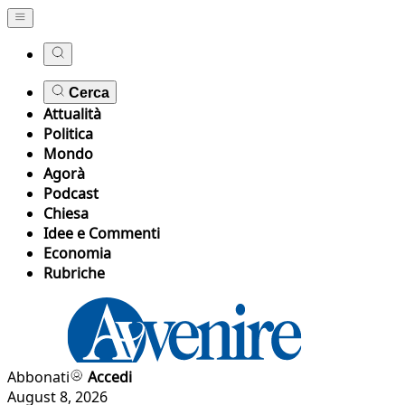
Cerca
Attualità
Politica
Mondo
Agorà
Podcast
Chiesa
Idee e Commenti
Economia
Rubriche
Abbonati
Accedi
August 8, 2026