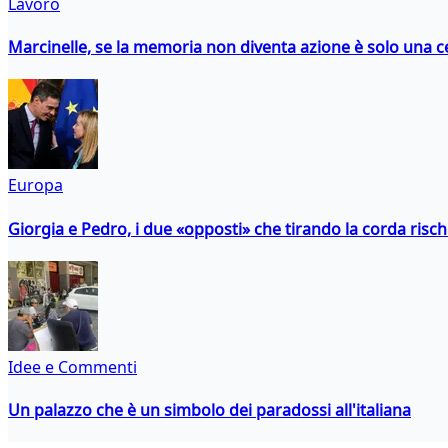
Lavoro
Marcinelle, se la memoria non diventa azione è solo una 
Europa
Giorgia e Pedro, i due «opposti» che tirando la corda risc
Idee e Commenti
Un palazzo che è un simbolo dei paradossi all'italiana