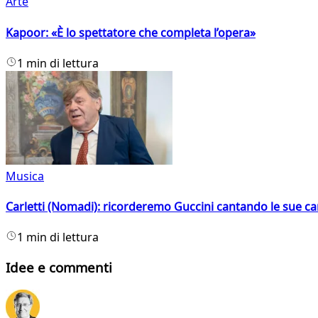
Arte
Kapoor: «È lo spettatore che completa l’opera»
1 min di lettura
Musica
Carletti (Nomadi): ricorderemo Guccini cantando le sue ca
1 min di lettura
Idee e commenti