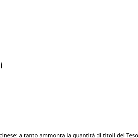
i
cinese: a tanto ammonta la quantità di titoli del Tesor