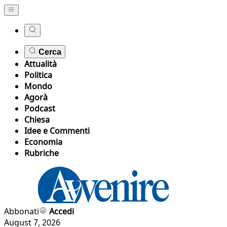
Cerca
Attualità
Politica
Mondo
Agorà
Podcast
Chiesa
Idee e Commenti
Economia
Rubriche
Abbonati
Accedi
August 7, 2026