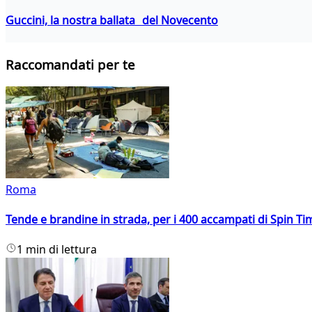
Guccini, la nostra ballata del Novecento
Raccomandati per te
Roma
Tende e brandine in strada, per i 400 accampati di Spin T
1 min di lettura