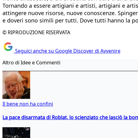
Tornando a essere artigiani e artisti, artigiani e arti
attingere nuove risorse, nuove conoscenze. Spingerc
e doveri sono simili per tutti. Dove tutti hanno la p
© RIPRODUZIONE RISERVATA
Seguici anche su Google Discover di Avvenire
Altro di Idee e Commenti
Il bene non ha confini
La pace disarmata di Roblat, lo scienziato che lasciò la b