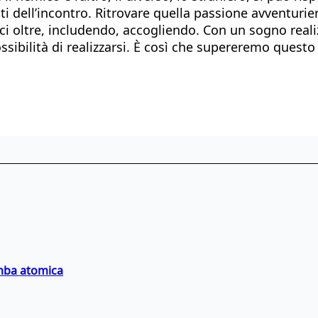
sti dell’incontro. Ritrovare quella passione avventurier
i oltre, includendo, accogliendo. Con un sogno realiz
ossibilità di realizzarsi. È così che supereremo ques
omba atomica