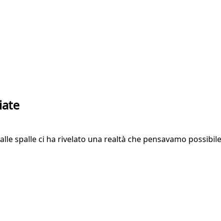
iate
lle spalle ci ha rivelato una realtà che pensavamo possibile s