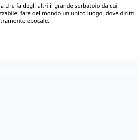
a che fa degli altri il grande serbatoio da cui
zabile: fare del mondo un unico luogo, dove diritti
to tramonto epocale.