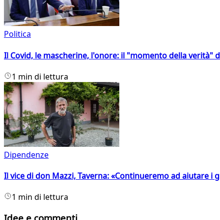
Politica
Il Covid, le mascherine, l'onore: il "momento della verità" 
1 min di lettura
Dipendenze
Il vice di don Mazzi, Taverna: «Continueremo ad aiutare i gi
1 min di lettura
Idee e commenti