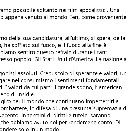
vamo possibile soltanto nei film apocalittici. Una
no appena venuto al mondo. Ieri, come proveniente
o della sua candidatura, all’ultimo, si spera, della
ha soffiato sul fuoco, e il fuoco alla fine è
biamo sentito questo refrain durante i tanti
esso popolo. Gli Stati Uniti d’America. La nazione a
gonisti assoluti. Crepuscolo di speranze e valori, un
rogare nel consumismo i sentimenti fondamentali
i. I valori da cui partì il grande sogno, l’ american
no di insidie.
in giro per il mondo che continuano imperterriti a
combattere, in difesa di una presunta supremazia di
cento, in termini di diritti e tutele, saranno
le che abbiamo avuto noi per rendercene conto. Di
rispondere solo in un modo.