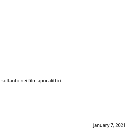
oltanto nei film apocalittici...
January 7, 2021