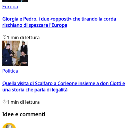
Europa
Giorgia e Pedro, i due «opposti» che tirando la corda
rischiano di spezzare l'Europa
1 min di lettura
Politica
Quella visita di Scalfaro a Corleone insieme a don Ciotti e
una storia che parla di legalità
1 min di lettura
Idee e commenti