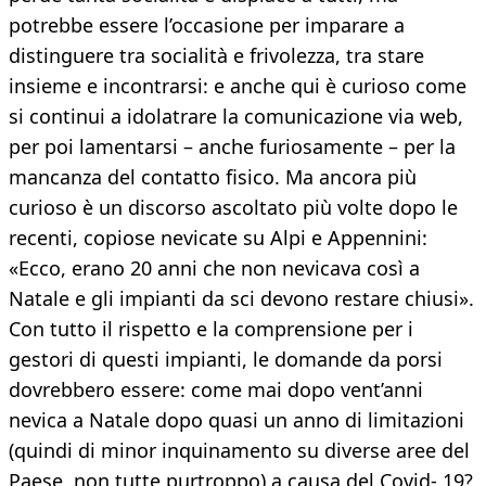
potrebbe essere l’occasione per imparare a
distinguere tra socialità e frivolezza, tra stare
insieme e incontrarsi: e anche qui è curioso come
si continui a idolatrare la comunicazione via web,
per poi lamentarsi – anche furiosamente – per la
mancanza del contatto fisico. Ma ancora più
curioso è un discorso ascoltato più volte dopo le
recenti, copiose nevicate su Alpi e Appennini:
«Ecco, erano 20 anni che non nevicava così a
Natale e gli impianti da sci devono restare chiusi».
Con tutto il rispetto e la comprensione per i
gestori di questi impianti, le domande da porsi
dovrebbero essere: come mai dopo vent’anni
nevica a Natale dopo quasi un anno di limitazioni
(quindi di minor inquinamento su diverse aree del
Paese, non tutte purtroppo) a causa del Covid- 19?