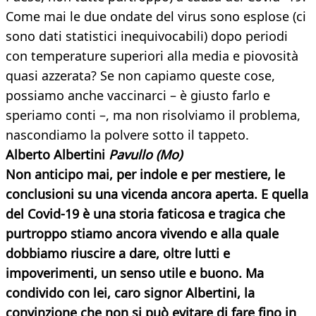
Come mai le due ondate del virus sono esplose (ci
sono dati statistici inequivocabili) dopo periodi
con temperature superiori alla media e piovosità
quasi azzerata? Se non capiamo queste cose,
possiamo anche vaccinarci – è giusto farlo e
speriamo conti –, ma non risolviamo il problema,
nascondiamo la polvere sotto il tappeto.
Alberto Albertini
Pavullo (Mo)
Non anticipo mai, per indole e per mestiere, le
conclusioni su una vicenda ancora aperta. E quella
del Covid-19 è una storia faticosa e tragica che
purtroppo stiamo ancora vivendo e alla quale
dobbiamo riuscire a dare, oltre lutti e
impoverimenti, un senso utile e buono. Ma
condivido con lei, caro signor Albertini, la
convinzione che non si può evitare di fare fino in