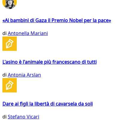
«Ai bambini di Gaza il Premio Nobel per la pace»
di
Antonella Mariani
L'asino è l'animale più francescano di tutti
di
Antonia Arslan
Dare ai figli la libertà di cavarsela da soli
di
Stefano Vicari