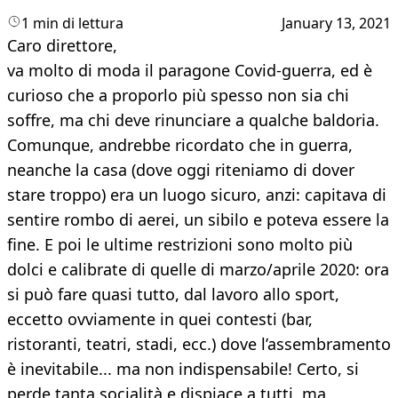
1 min di lettura
January 13, 2021
Caro direttore,
va molto di moda il paragone Covid-guerra, ed è
curioso che a proporlo più spesso non sia chi
soffre, ma chi deve rinunciare a qualche baldoria.
Comunque, andrebbe ricordato che in guerra,
neanche la casa (dove oggi riteniamo di dover
stare troppo) era un luogo sicuro, anzi: capitava di
sentire rombo di aerei, un sibilo e poteva essere la
fine. E poi le ultime restrizioni sono molto più
dolci e calibrate di quelle di marzo/aprile 2020: ora
si può fare quasi tutto, dal lavoro allo sport,
eccetto ovviamente in quei contesti (bar,
ristoranti, teatri, stadi, ecc.) dove l’assembramento
è inevitabile... ma non indispensabile! Certo, si
perde tanta socialità e dispiace a tutti, ma