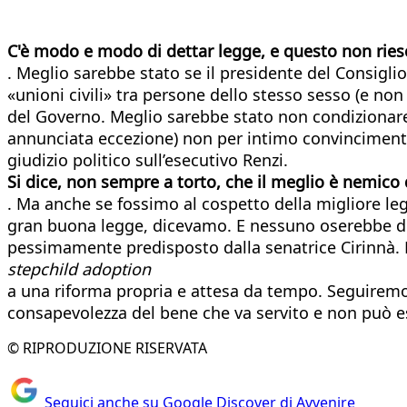
C'è modo e modo di dettar legge, e questo non ries
. Meglio sarebbe stato se il presidente del Consigli
«unioni civili» tra persone dello stesso sesso (e non
del Governo. Meglio sarebbe stato non condizionare 
annunciata eccezione) non per intimo convincimento 
giudizio politico sull’esecutivo Renzi.
Si dice, non sempre a torto, che il meglio è nemico
. Ma anche se fossimo al cospetto della migliore 
gran buona legge, dicevamo. E nessuno oserebbe dir
pessimamente predisposto dalla senatrice Cirinnà. E
stepchild adoption
a una riforma propria e attesa da tempo. Seguiremo, c
consapevolezza del bene che va servito e non può e
© RIPRODUZIONE RISERVATA
Seguici anche su Google Discover di Avvenire