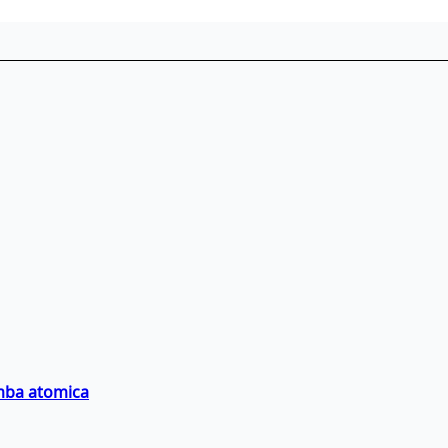
omba atomica