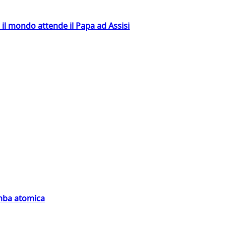
 il mondo attende il Papa ad Assisi
omba atomica