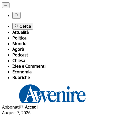
Cerca
Attualità
Politica
Mondo
Agorà
Podcast
Chiesa
Idee e Commenti
Economia
Rubriche
Abbonati
Accedi
August 7, 2026