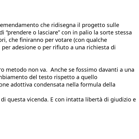
axiemendamento che ridisegna il progetto sulle
i “prendere o lasciare” con in palio la sorte stessa
ri, che finiranno per votare (con qualche
per adesione o per rifiuto a una richiesta di
pro metodo non va. Anche se fossimo davanti a una
mbiamento del testo rispetto a quello
ione adottiva condensata nella formula della
i questa vicenda. E con intatta libertà di giudizio e