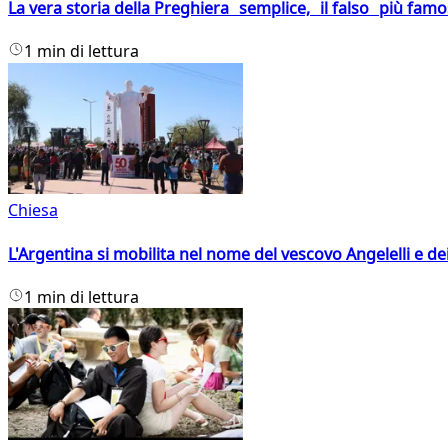
La vera storia della Preghiera semplice, il falso più fam
1 min di lettura
Chiesa
L'Argentina si mobilita nel nome del vescovo Angelelli e dei
1 min di lettura