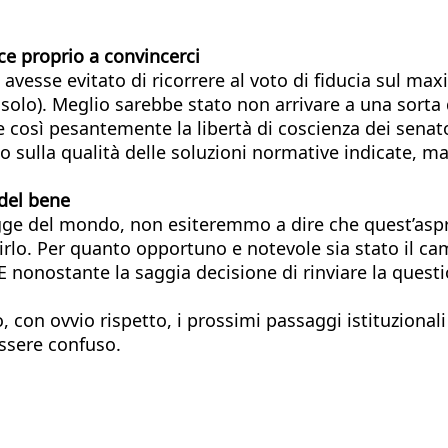
ce proprio a convincerci
o avesse evitato di ricorrere al voto di fiducia sul m
 solo). Meglio sarebbe stato non arrivare a una sorta d
così pesantemente la libertà di coscienza dei senato
sulla qualità delle soluzioni normative indicate, ma 
 del bene
legge del mondo, non esiteremmo a dire che quest’as
lo. Per quanto opportuno e notevole sia stato il ca
 nonostante la saggia decisione di rinviare la quest
on ovvio rispetto, i prossimi passaggi istituzionali d
ssere confuso.