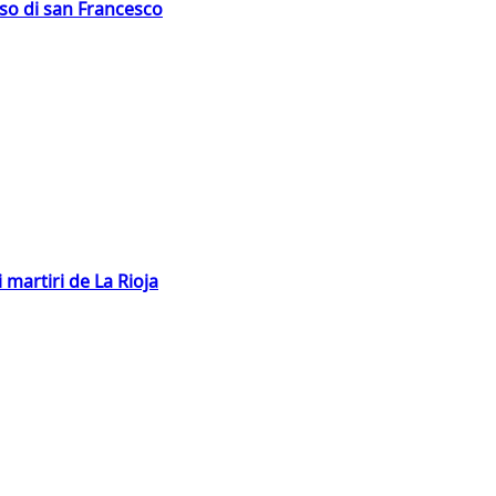
oso di san Francesco
 martiri de La Rioja