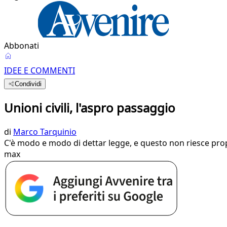
Abbonati
IDEE E COMMENTI
Condividi
Unioni civili, l'aspro passaggio
di
Marco Tarquinio
​C'è modo e modo di dettar legge, e questo non riesce propr
max