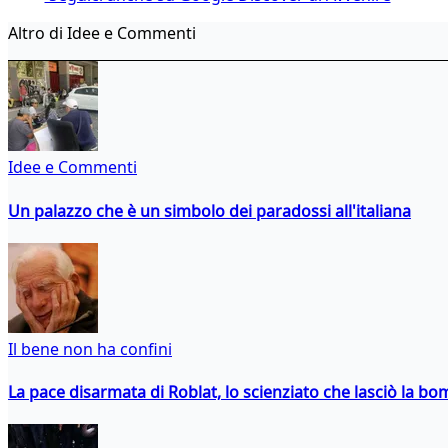
Altro di Idee e Commenti
Idee e Commenti
Un palazzo che è un simbolo dei paradossi all'italiana
Il bene non ha confini
La pace disarmata di Roblat, lo scienziato che lasciò la b