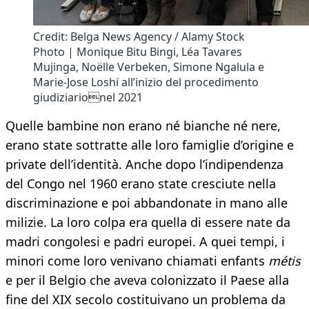
Credit: Belga News Agency / Alamy Stock
Photo | Monique Bitu Bingi, Léa Tavares
Mujinga, Noëlle Verbeken, Simone Ngalula e
Marie-Jose Loshi all’inizio del procedimento
giudiziarionel 2021
Quelle bambine non erano né bianche né nere,
erano state sottratte alle loro famiglie d’origine e
private dell’identità. Anche dopo l’indipendenza
del Congo nel 1960 erano state cresciute nella
discriminazione e poi abbandonate in mano alle
milizie. La loro colpa era quella di essere nate da
madri congolesi e padri europei. A quei tempi, i
minori come loro venivano chiamati enfants
métis
e per il Belgio che aveva colonizzato il Paese alla
fine del XIX secolo costituivano un problema da