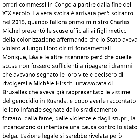
orrori commessi in Congo a partire dalla fine del
XIX secolo. La vera svolta è arrivata però soltanto
nel 2018, quando l’allora primo ministro Charles
Michel presentò le scuse ufficiali ai figli meticci
della colonizzazione affermando che lo Stato aveva
violato a lungo i loro diritti fondamentali.
Monique, Léa e le altre ritennero però che quelle
scuse non fossero sufficienti a ripagare i drammi
che avevano segnato le loro vite e decisero di
rivolgersi a Michèle Hirsch, un’avvocata di
Bruxelles che aveva già rappresentato le vittime
del genocidio in Ruanda, e dopo averle raccontato
le loro infanzie segnate dallo sradicamento
forzato, dalla fame, dalle violenze e dagli stupri, la
incaricarono di intentare una causa contro lo stato
belga. L’azione legale si sarebbe rivelata però