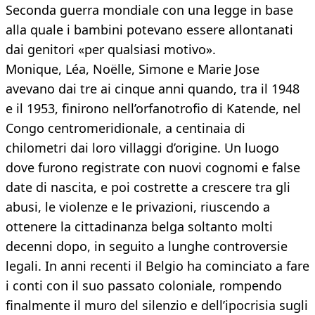
Seconda guerra mondiale con una legge in base
alla quale i bambini potevano essere allontanati
dai genitori «per qualsiasi motivo».
Monique, Léa, Noëlle, Simone e Marie Jose
avevano dai tre ai cinque anni quando, tra il 1948
e il 1953, finirono nell’orfanotrofio di Katende, nel
Congo centromeridionale, a centinaia di
chilometri dai loro villaggi d’origine. Un luogo
dove furono registrate con nuovi cognomi e false
date di nascita, e poi costrette a crescere tra gli
abusi, le violenze e le privazioni, riuscendo a
ottenere la cittadinanza belga soltanto molti
decenni dopo, in seguito a lunghe controversie
legali. In anni recenti il Belgio ha cominciato a fare
i conti con il suo passato coloniale, rompendo
finalmente il muro del silenzio e dell’ipocrisia sugli