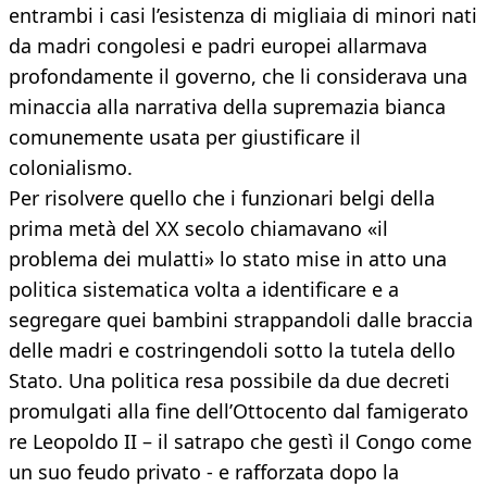
entrambi i casi l’esistenza di migliaia di minori nati
da madri congolesi e padri europei allarmava
profondamente il governo, che li considerava una
minaccia alla narrativa della supremazia bianca
comunemente usata per giustificare il
colonialismo.
Per risolvere quello che i funzionari belgi della
prima metà del XX secolo chiamavano «il
problema dei mulatti» lo stato mise in atto una
politica sistematica volta a identificare e a
segregare quei bambini strappandoli dalle braccia
delle madri e costringendoli sotto la tutela dello
Stato. Una politica resa possibile da due decreti
promulgati alla fine dell’Ottocento dal famigerato
re Leopoldo II – il satrapo che gestì il Congo come
un suo feudo privato - e rafforzata dopo la