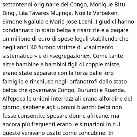
settantenni originarie del Congo, Monique Bitu
Bingi, Léa Tavares Mujinga, Noëlle Verbeken,
Simone Ngalula e Marie-Jose Loshi. I giudici hanno
condannato lo stato belga a risarcirle e a pagare
un milione di euro di spese legali stabilendo che
negli anni ’40 furono vittime di «rapimento
sistematico » e di «segregazione». Come tante
altre bambine e bambini figli di coppie miste,
erano state separate con la forza dalle loro
famiglie e rinchiuse negli orfanotrofi dallo stato
belga che governava Congo, Burundi e Ruanda.
All’epoca le unioni interrazziali erano all’ordine del
giorno, sebbene agli uomini bianchi belgi non
fosse consentito sposare donne africane, ma
ancora più frequenti erano le situazioni in cui
queste venivano usate come concubine. In