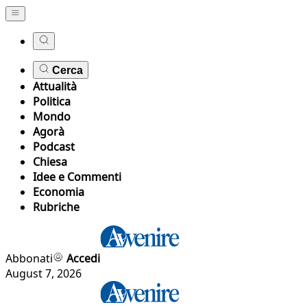
Cerca
Attualità
Politica
Mondo
Agorà
Podcast
Chiesa
Idee e Commenti
Economia
Rubriche
Abbonati
Accedi
August 7, 2026