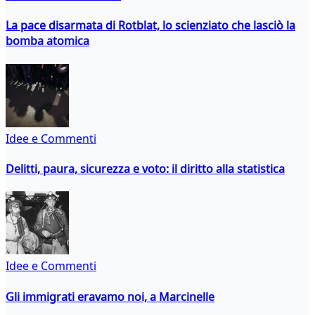
La pace disarmata di Rotblat, lo scienziato che lasciò la
bomba atomica
Idee e Commenti
Delitti, paura, sicurezza e voto: il diritto alla statistica
Idee e Commenti
Gli immigrati eravamo noi, a Marcinelle