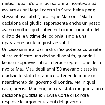
métis, i quali d’ora in poi saranno incentivati ad
avviare azioni legali contro lo Stato belga per gli
stessi abusi subiti”, prosegue Marconi. “Ma la
decisione dei giudici rappresenta anche un passo
avanti molto significativo nel riconoscimento del
diritto delle vittime del colonialismo a una
riparazione per le ingiustizie subite”.
Un caso simile ai danni di un’ex potenza coloniale
si era verificato una decina di anni fa, quando i
keniani sopravvissuti alla feroce repressione della
rivolta Mau Mau degli anni ‘50 avevano citato in
giudizio lo stato britannico ottenendo infine un
risarcimento dal governo di Londra. Ma in quel
caso, precisa Marconi, non era stata raggiunta una
decisione giudiziale: « L’Alta Corte di Londra
respinse le argomentazioni del governo