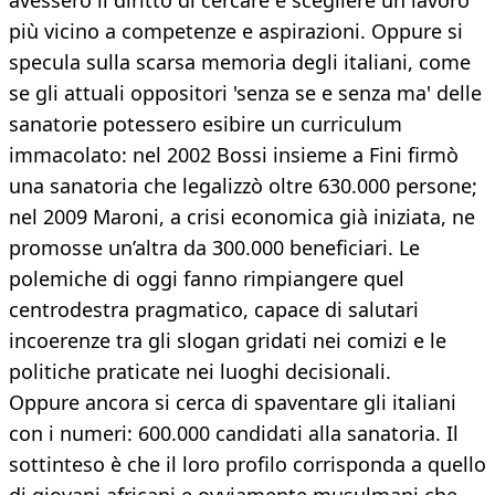
avessero il diritto di cercare e scegliere un lavoro
più vicino a competenze e aspirazioni. Oppure si
specula sulla scarsa memoria degli italiani, come
se gli attuali oppositori 'senza se e senza ma' delle
sanatorie potessero esibire un curriculum
immacolato: nel 2002 Bossi insieme a Fini firmò
una sanatoria che legalizzò oltre 630.000 persone;
nel 2009 Maroni, a crisi economica già iniziata, ne
promosse un’altra da 300.000 beneficiari. Le
polemiche di oggi fanno rimpiangere quel
centrodestra pragmatico, capace di salutari
incoerenze tra gli slogan gridati nei comizi e le
politiche praticate nei luoghi decisionali.
Oppure ancora si cerca di spaventare gli italiani
con i numeri: 600.000 candidati alla sanatoria. Il
sottinteso è che il loro profilo corrisponda a quello