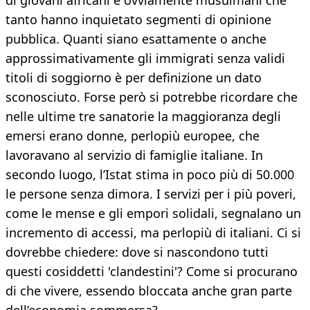
di giovani africani e ovviamente musulmani che
tanto hanno inquietato segmenti di opinione
pubblica. Quanti siano esattamente o anche
approssimativamente gli immigrati senza validi
titoli di soggiorno è per definizione un dato
sconosciuto. Forse però si potrebbe ricordare che
nelle ultime tre sanatorie la maggioranza degli
emersi erano donne, perlopiù europee, che
lavoravano al servizio di famiglie italiane. In
secondo luogo, l’Istat stima in poco più di 50.000
le persone senza dimora. I servizi per i più poveri,
come le mense e gli empori solidali, segnalano un
incremento di accessi, ma perlopiù di italiani. Ci si
dovrebbe chiedere: dove si nascondono tutti
questi cosiddetti 'clandestini'? Come si procurano
di che vivere, essendo bloccata anche gran parte