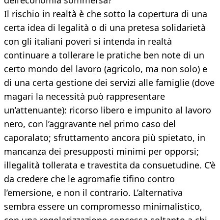
dell’economia sommersa?
Il rischio in realtà è che sotto la copertura di una
certa idea di legalità o di una pretesa solidarietà
con gli italiani poveri si intenda in realtà
continuare a tollerare le pratiche ben note di un
certo mondo del lavoro (agricolo, ma non solo) e
di una certa gestione dei servizi alle famiglie (dove
magari la necessità può rappresentare
un’attenuante): ricorso libero e impunito al lavoro
nero, con l’aggravante nel primo caso del
caporalato; sfruttamento ancora più spietato, in
mancanza dei presupposti minimi per opporsi;
illegalità tollerata e travestita da consuetudine. C’è
da credere che le agromafie tifino contro
l’emersione, e non il contrario. L’alternativa
sembra essere un compromesso minimalistico,