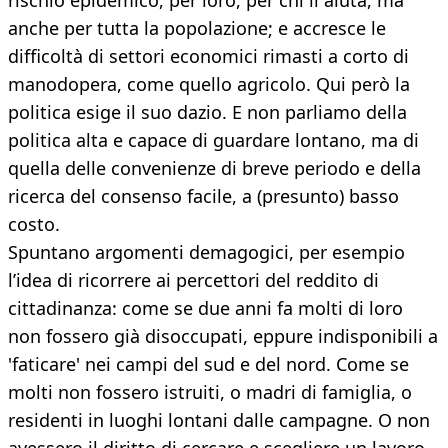
rischio epidemico, per loro, per chi li aiuta, ma
anche per tutta la popolazione; e accresce le
difficoltà di settori economici rimasti a corto di
manodopera, come quello agricolo. Qui però la
politica esige il suo dazio. E non parliamo della
politica alta e capace di guardare lontano, ma di
quella delle convenienze di breve periodo e della
ricerca del consenso facile, a (presunto) basso
costo.
Spuntano argomenti demagogici, per esempio
l’idea di ricorrere ai percettori del reddito di
cittadinanza: come se due anni fa molti di loro
non fossero già disoccupati, eppure indisponibili a
'faticare' nei campi del sud e del nord. Come se
molti non fossero istruiti, o madri di famiglia, o
residenti in luoghi lontani dalle campagne. O non